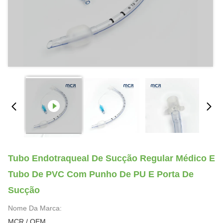
Tubo Endotraqueal De Sucção Regular Médico E
Tubo De PVC Com Punho De PU E Porta De
Sucção
Nome Da Marca:
MCR / OEM