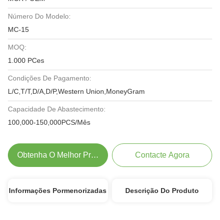
Número Do Modelo:
MC-15
MOQ:
1.000 PCes
Condições De Pagamento:
L/C,T/T,D/A,D/P,Western Union,MoneyGram
Capacidade De Abastecimento:
100,000-150,000PCS/Mês
Obtenha O Melhor Preço
Contacte Agora
Informações Pormenorizadas
Descrição Do Produto