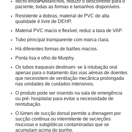
Micro-finos
PU
Manchos, reduzir o desconforto para o
paciente, todas as formas e tamanhos disponíveis.
Resistente a dobras, material de PVC de alta
qualidade é livre de DEHP.
Material PVC macio e flexível, reduz a taxa de VAP.
Tubo principal transparente com marca clara.
Há diferentes formas de balões macios.
Ponta lisa e olho de Murphy.
Os tubos traqueais destinam- se à intubação oral
apenas para o tratamento das vias aéreas de doentes
que necessitem de ventilação mecânica prolongada
nas unidades de cuidados intensivos.
O produto pode ser inserido na sala de emergência
ou pré- hospitalar para evitar a necessidade de
reintubação.
O lúmen de sucção dorsal permite a drenagem por
sucção contínua ou intermitente de secreções
mucosas e subglóticas contaminadas que se
acumulam acima do punho.