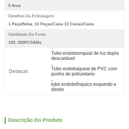
5 Anos
Detalhes Da Embalagem:
1 Peça/bolsa, 10 Peças/caixa 10 Caixas/caixa
Habilidade Da Fonte:
100, 000PCS/Mês
Tubo endobronquial de luz dupla 
descartável
, 
Tubo endotraqueal de PVC com 
Destacar:
punho de poliuretano
, 
tubo endobrônquico esquerdo e 
direito
Descrição Do Produto