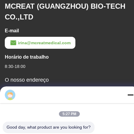
Tags:
Tamanho 7.5 Tubos Endotraqueais Nasais
Equipamento De Intubação Nasal De Tamanho 7.5
Intubação Endotraqueal Nasal Pré-Formada
5:27 PM
Produtos Relacionados
Good day, what product are you looking for?