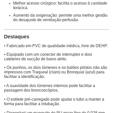
Melhor acesso cirúrgico: facilita o acesso à cavidade
torácica.
Aumento da oxigenação: permite uma melhor gestão
do desajuste de ventilação-perfusão.
Destaques
• Fabricado em PVC de qualidade médica, livre de DEHP.
• Equipado com um conector de interruptor e dois
cateteres de sucção de baixo atrito.
• Os punhos, os dois lúmenes e os balões pilotos não são
impressos com Traqueal (claro) ou Bronquial (azul) para
facilitar a identificação.
• A suavidade dos lúmenes internos pode facilitar a
passagem dos broncoscópios.
• O estilete pré-carregado pode ajudar o tubo a manter a
forma para facilitar a intubação.
• Disponível um manguito de PU micro fino de 0,028 mm.