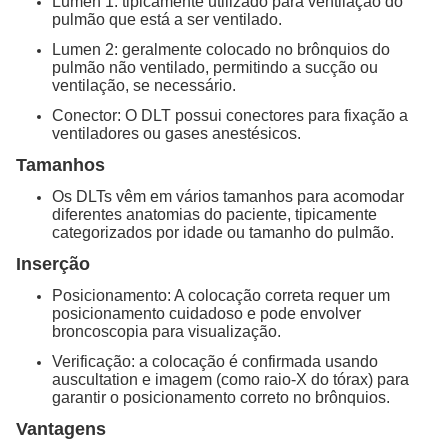
Lumen 1: tipicamente utilizado para ventilação do
pulmão que está a ser ventilado.
Lumen 2: geralmente colocado no brônquios do
pulmão não ventilado, permitindo a sucção ou
ventilação, se necessário.
Conector: O DLT possui conectores para fixação a
ventiladores ou gases anestésicos.
Tamanhos
Os DLTs vêm em vários tamanhos para acomodar
diferentes anatomias do paciente, tipicamente
categorizados por idade ou tamanho do pulmão.
Inserção
Posicionamento: A colocação correta requer um
posicionamento cuidadoso e pode envolver
broncoscopia para visualização.
Verificação: a colocação é confirmada usando
auscultation e imagem (como raio-X do tórax) para
garantir o posicionamento correto no brônquios.
Vantagens