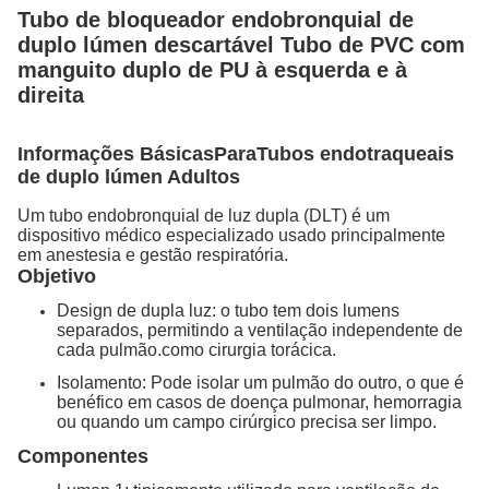
Tubo de bloqueador endobronquial de
duplo lúmen descartável Tubo de PVC com
manguito duplo de PU à esquerda e à
direita
Informações Básicas
Para
Tubos endotraqueais
de duplo lúmen Adultos
Um tubo endobronquial de luz dupla (DLT) é um
dispositivo médico especializado usado principalmente
em anestesia e gestão respiratória.
Objetivo
Design de dupla luz: o tubo tem dois lumens
separados, permitindo a ventilação independente de
cada pulmão.como cirurgia torácica.
Isolamento: Pode isolar um pulmão do outro, o que é
benéfico em casos de doença pulmonar, hemorragia
ou quando um campo cirúrgico precisa ser limpo.
Componentes