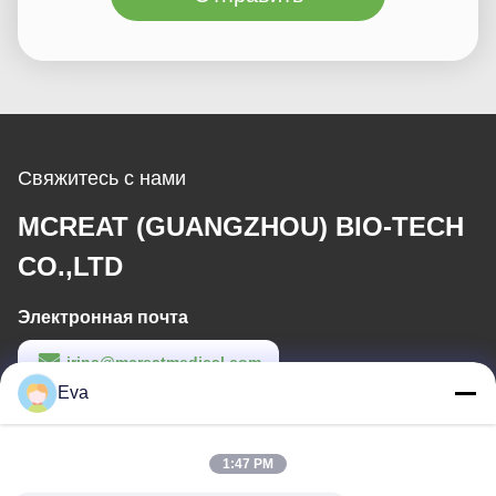
Свяжитесь с нами
MCREAT (GUANGZHOU) BIO-TECH
CO.,LTD
Электронная почта
irina@mcreatmedical.com
Eva
Рабочее время
8:30-18:00
1:47 PM