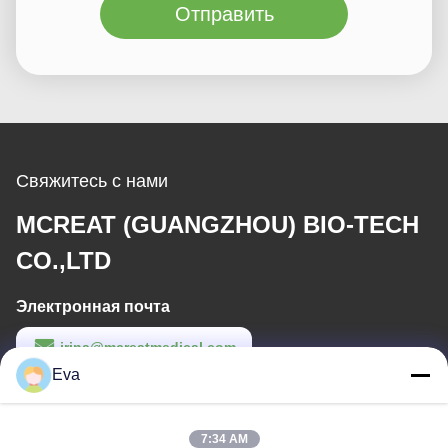
Отправить
Свяжитесь с нами
MCREAT (GUANGZHOU) BIO-TECH
CO.,LTD
Электронная почта
irina@mcreatmedical.com
Eva
Рабочее время
8:30-18:00
7:34 AM