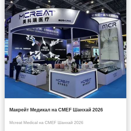
Макрейт Медикал на CMEF Шанхай 2026
Mcreat Medical на CMEF Шанхай 2026