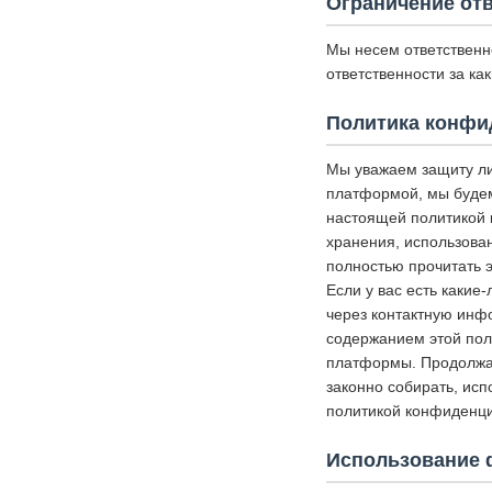
Ограничение от
Мы несем ответственн
ответственности за к
Политика конфи
Мы уважаем защиту ли
платформой, мы будем
настоящей политикой 
хранения, использова
полностью прочитать э
Если у вас есть какие
через контактную инф
содержанием этой пол
платформы. Продолжая
законно собирать, исп
политикой конфиденци
Использование 