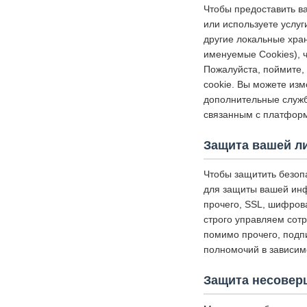
Чтобы предоставить в
или используете услуг
другие локальные хр
именуемые Cookies), 
Пожалуйста, поймите, 
cookie. Вы можете изм
дополнительные службы
связанным с платформ
Защита вашей л
Чтобы защитить безоп
для защиты вашей инф
прочего, SSL, шифров
строго управляем сот
помимо прочего, подп
полномочий в зависим
Защита несовер