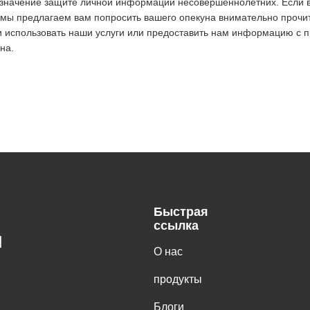
значение защите личной информации несовершеннолетних. Если 
мы предлагаем вам попросить вашего опекуна внимательно прочит
 использовать наши услуги или предоставить нам информацию с 
на.
Быстрая
ссылка
H
О нас
продукты
Блоги