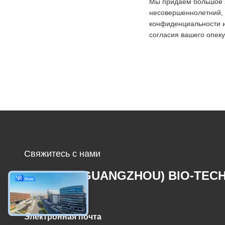
Мы придаем большое 
несовершеннолетний, 
конфиденциальности и
согласия вашего опеку
Свяжитесь с нами
MCREAT (GUANGZHOU) BIO-TEC
CO.,LTD
Электронная почта