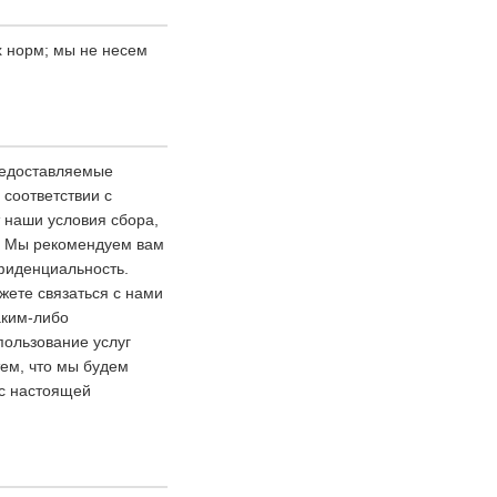
х норм; мы не несем
редоставляемые
соответствии с
 наши условия сбора,
. Мы рекомендуем вам
нфиденциальность.
жете связаться с нами
аким-либо
ользование услуг
ем, что мы будем
 с настоящей