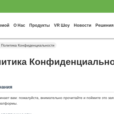
омой
О Нас
Продукты
VR Шоу
Новости
Решения
Политика Конфиденциальности
итика Конфиденциальн
нания
нает вам: пожалуйста, внимательно прочитайте и поймите это за
платформы.