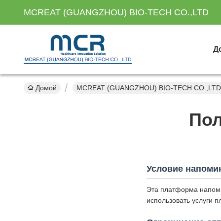
MCREAT (GUANGZHOU) BIO-TECH CO.,LTD
Д
Домой
MCREAT (GUANGZHOU) BIO-TECH CO.,LTD 
Пол
Условие напоми
Эта платформа напоми
использовать услуги 