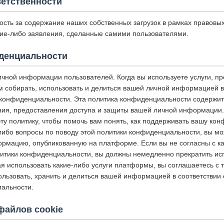
ветственности
ость за содержание наших собственных загрузок в рамках правовы
акие-либо заявления, сделанные самими пользователями.
денциальности
чной информации пользователей. Когда вы используете услуги, п
 собирать, использовать и делиться вашей личной информацией в 
конфиденциальности. Эта политика конфиденциальности содержит
ния, предоставления доступа и защиты вашей личной информации
ту политику, чтобы помочь вам понять, как поддерживать вашу ко
-либо вопросы по поводу этой политики конфиденциальности, вы мо
ормацию, опубликованную на платформе. Если вы не согласны с к
итики конфиденциальности, вы должны немедленно прекратить исп
 использовать какие-либо услуги платформы, вы соглашаетесь с т
ользовать, хранить и делиться вашей информацией в соответствии
альности.
файлов cookie