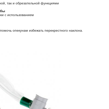
ой, так и обрезательной функциями
убы
бки с использованием
 помочь опекунам избежать перекрестного наклона.