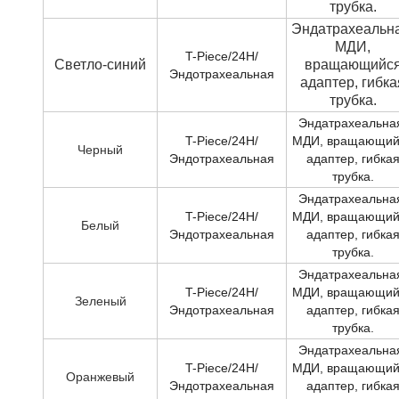
трубка.
Эндатрахеальна
МДИ,
T-Piece/24H/
Светло-синий
вращающийс
Эндотрахеальная
адаптер, гибка
трубка.
Эндатрахеальна
T-Piece/24H/
МДИ, вращающий
Черный
Эндотрахеальная
адаптер, гибка
трубка.
Эндатрахеальна
T-Piece/24H/
МДИ, вращающий
Белый
Эндотрахеальная
адаптер, гибка
трубка.
Эндатрахеальна
T-Piece/24H/
МДИ, вращающий
Зеленый
Эндотрахеальная
адаптер, гибка
трубка.
Эндатрахеальна
T-Piece/24H/
МДИ, вращающий
Оранжевый
Эндотрахеальная
адаптер, гибка