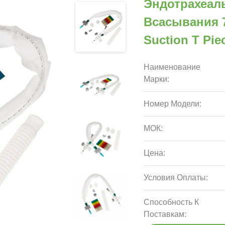
Эндотрахеал
Всасывания 7
Suction T Pie
Наименование
Марки:
Номер Модели:
МОК:
Цена:
Условия Оплаты:
Способность К
Поставкам: