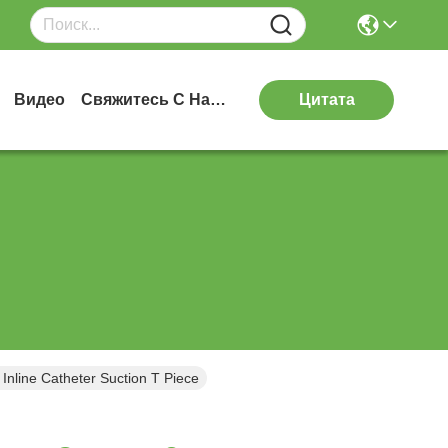
Видео
Свяжитесь С Нами
Цитата
line Catheter Suction T Piece