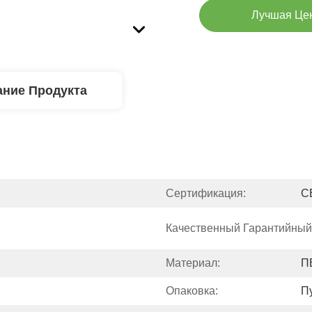
Лучшая Це
ние Продукта
Сертификация:
C
Качественный Гарантийный
Материал:
П
Опаковка:
П