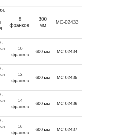
я,
8
300
я
MC-02433
франков.
мм
я
я,
ся
10
600 мм
MC-02434
я
франков
я,
ся
12
600 мм
MC-02435
я
франков
я,
ся
14
600 мм
MC-02436
я
франков
я,
ся
16
600 мм
MC-02437
я
франков