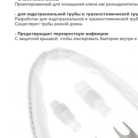
Проектированный для оснащения клина как разъединительн
- для эндотрахеальной трубы и трахеостомической тр
Разработан для эндотрахеальной и трахеостомической тру
Существуют трубы разной длины
- Предотвращает перекрестную инфекцию
С защитной крышкой, чтобы изолировать бактерии внутри и