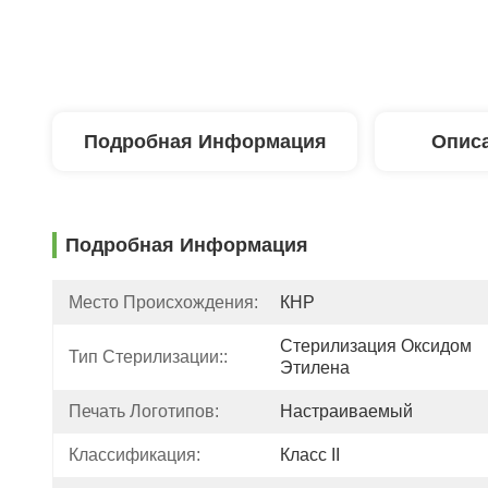
Подробная Информация
Описа
Подробная Информация
Место Происхождения:
КНР
Стерилизация Оксидом 
Тип Стерилизации::
Этилена
Печать Логотипов:
Настраиваемый
Классификация:
Класс II