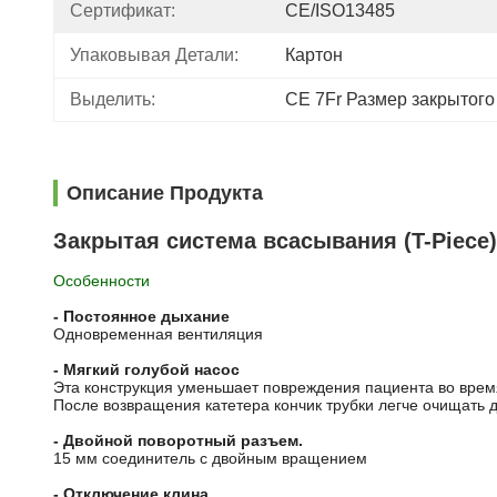
Сертификат:
CE/ISO13485
Упаковывая Детали:
Картон
Выделить:
CE 7Fr Размер закрытого
Описание Продукта
Закрытая система всасывания (T-Piece
Особенности
- Постоянное дыхание
Одновременная вентиляция
- Мягкий голубой насос
Эта конструкция уменьшает повреждения пациента во врем
После возвращения катетера кончик трубки легче очищать 
- Двойной поворотный разъем.
15 мм соединитель с двойным вращением
- Отключение клина.