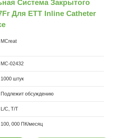
ьная Система Закрытого
Fr Для ETT Inline Catheter
ce
MCreat
MC-02432
1000 штук
Подлежит обсуждению
L/C, T/T
100, 000 ПК/месяц