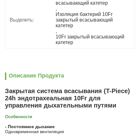
всасывающий катетер
, 
Изоляция бактерий 10Fr 
Выделить:
закрытый всасывающий 
катетер
, 
10Fr закрытый всасывающий 
катетер
Описание Продукта
Закрытая система всасывания (T-Piece)
24h эндотрахеальная 10Fr для
управления дыхательными путями
Особенности
- Постоянное дыхание
Одновременная вентиляция