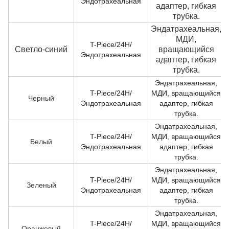
Эндотрахеальная
адаптер, гибкая
трубка.
Эндатрахеальная,
МДИ,
T-Piece/24H/
Светло-синий
вращающийся
Эндотрахеальная
адаптер, гибкая
трубка.
Эндатрахеальная,
T-Piece/24H/
МДИ, вращающийся
Черный
Эндотрахеальная
адаптер, гибкая
трубка.
Эндатрахеальная,
T-Piece/24H/
МДИ, вращающийся
Белый
Эндотрахеальная
адаптер, гибкая
трубка.
Эндатрахеальная,
T-Piece/24H/
МДИ, вращающийся
Зеленый
Эндотрахеальная
адаптер, гибкая
трубка.
Эндатрахеальная,
T-Piece/24H/
МДИ, вращающийся
Оранжевый