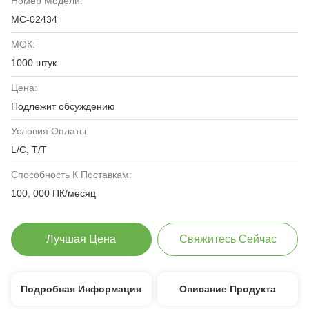
Номер Модели:
MC-02434
МОК:
1000 штук
Цена:
Подлежит обсуждению
Условия Оплаты:
L/C, T/T
Способность К Поставкам:
100, 000 ПК/месяц
Лучшая Цена
Свяжитесь Сейчас
Подробная Информация
Описание Продукта