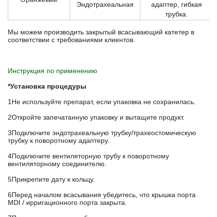
Эндотрахеальная
адаптер, гибкая
трубка.
Мы можем производить закрытый всасывающий катетер в
соответствии с требованиями клиентов.
Инструкция по применению
*Установка процедуры
1Не используйте препарат, если упаковка не сохранилась.
2Откройте запечатанную упаковку и вытащите продукт.
3Подключите эндотрахеальную трубку/трахеостомическую
трубку к поворотному адаптеру.
4Подключите вентиляторную трубу к поворотному
вентиляторному соединителю.
5Прикрепите дату к кольцу.
6Перед началом всасывания убедитесь, что крышка порта
MDI / ирригационного порта закрыта.