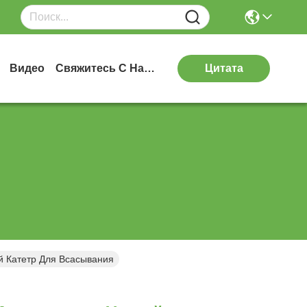
Видео
Свяжитесь С Нами
Цитата
й Катетр Для Всасывания