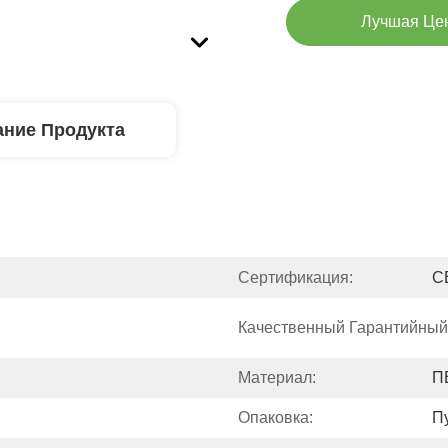
Лучшая Це
ние Продукта
Сертификация:
C
Качественный Гарантийный
Материал:
П
Опаковка:
П