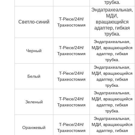
трубка.
Эндатрахеальная,
МДИ,
T-Piece/24H/
Светло-синий
вращающийся
Трахеостомия
адаптер, гибкая
трубка.
Эндатрахеальная,
T-Piece/24H/
МДИ, вращающийся
Черный
Трахеостомия
адаптер, гибкая
трубка.
Эндатрахеальная,
T-Piece/24H/
МДИ, вращающийся
Белый
Трахеостомия
адаптер, гибкая
трубка.
Эндатрахеальная,
T-Piece/24H/
МДИ, вращающийся
Зеленый
Трахеостомия
адаптер, гибкая
трубка.
Эндатрахеальная,
T-Piece/24H/
МДИ, вращающийся
Оранжевый
Трахеостомия
адаптер, гибкая