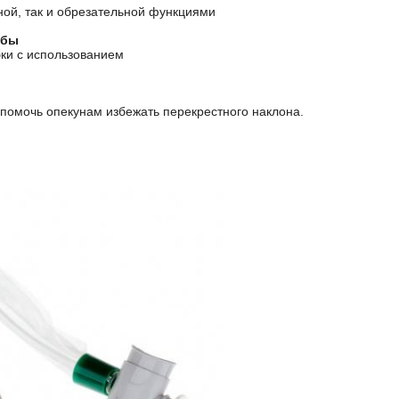
ой, так и обрезательной функциями
убы
бки с использованием
 помочь опекунам избежать перекрестного наклона.