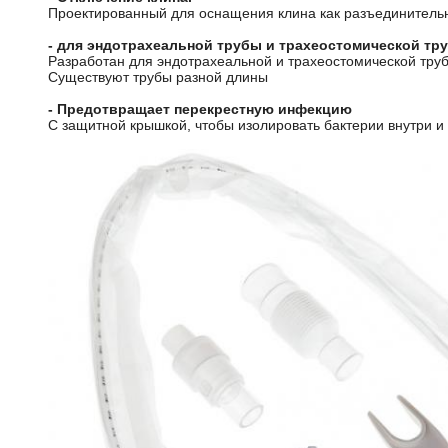
Проектированный для оснащения клина как разъединительн
- для эндотрахеальной трубы и трахеостомической тр
Разработан для эндотрахеальной и трахеостомической тру
Существуют трубы разной длины
- Предотвращает перекрестную инфекцию
С защитной крышкой, чтобы изолировать бактерии внутри и