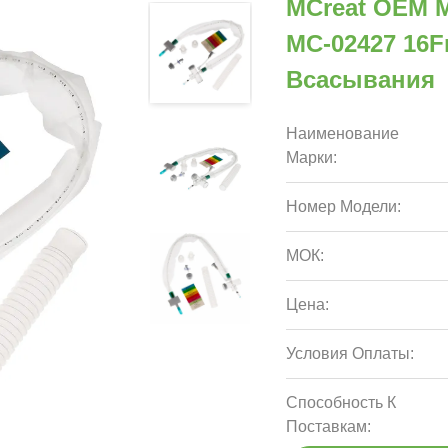
MCreat OEM 
MC-02427 16F
Всасывания
Наименование
Марки:
Номер Модели:
МОК:
Цена:
Условия Оплаты:
Способность К
Поставкам: