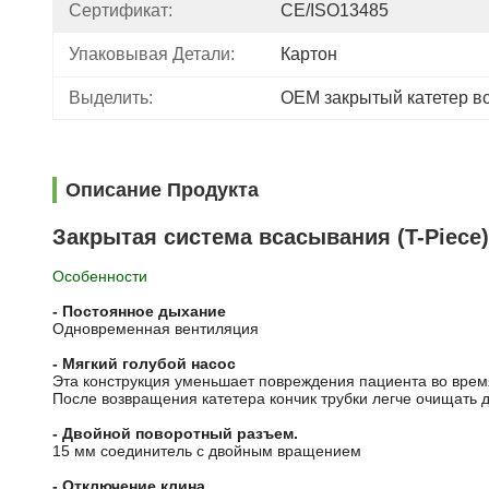
Сертификат:
CE/ISO13485
Упаковывая Детали:
Картон
Выделить:
OEM закрытый катетер в
Описание Продукта
Закрытая система всасывания (T-Piece
Особенности
- Постоянное дыхание
Одновременная вентиляция
- Мягкий голубой насос
Эта конструкция уменьшает повреждения пациента во врем
После возвращения катетера кончик трубки легче очищать 
- Двойной поворотный разъем.
15 мм соединитель с двойным вращением
- Отключение клина.