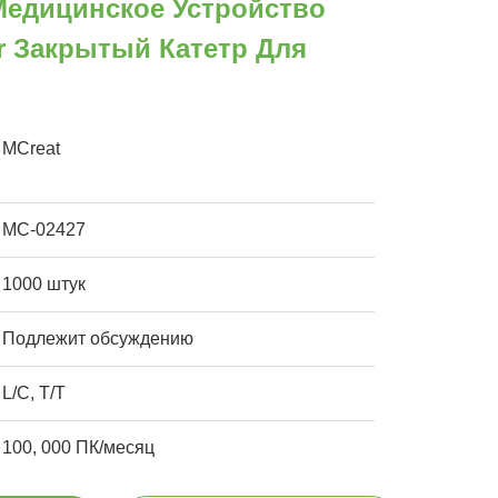
Медицинское Устройство
r Закрытый Катетр Для
MCreat
MC-02427
1000 штук
Подлежит обсуждению
L/C, T/T
100, 000 ПК/месяц