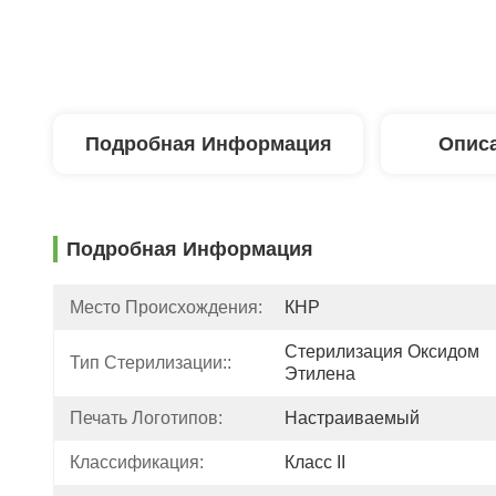
Подробная Информация
Описа
Подробная Информация
Место Происхождения:
КНР
Стерилизация Оксидом 
Тип Стерилизации::
Этилена
Печать Логотипов:
Настраиваемый
Классификация:
Класс II