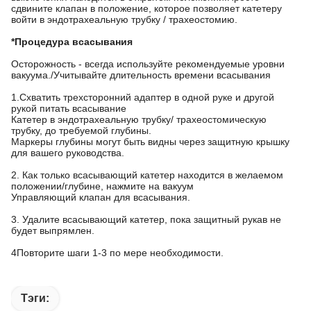
сдвините клапан в положение, которое позволяет катетеру
войти в эндотрахеальную трубку / трахеостомию.
*Процедура всасывания
Осторожность - всегда используйте рекомендуемые уровни
вакуума./Учитывайте длительность времени всасывания
1.Схватить трехсторонний адаптер в одной руке и другой
рукой питать всасывание
Катетер в эндотрахеальную трубку/ трахеостомическую
трубку, до требуемой глубины.
Маркеры глубины могут быть видны через защитную крышку
для вашего руководства.
2. Как только всасывающий катетер находится в желаемом
положении/глубине, нажмите на вакуум
Управляющий клапан для всасывания.
3. Удалите всасывающий катетер, пока защитный рукав не
будет выпрямлен.
4Повторите шаги 1-3 по мере необходимости.
Тэги: