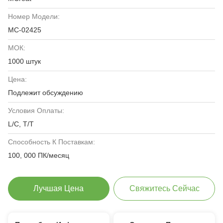
Номер Модели:
MC-02425
МОК:
1000 штук
Цена:
Подлежит обсуждению
Условия Оплаты:
L/C, T/T
Способность К Поставкам:
100, 000 ПК/месяц
Лучшая Цена
Свяжитесь Сейчас