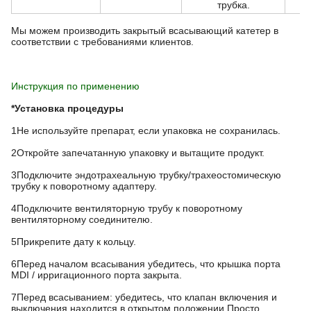
трубка.
Мы можем производить закрытый всасывающий катетер в
соответствии с требованиями клиентов.
Инструкция по применению
*Установка процедуры
1Не используйте препарат, если упаковка не сохранилась.
2Откройте запечатанную упаковку и вытащите продукт.
3Подключите эндотрахеальную трубку/трахеостомическую
трубку к поворотному адаптеру.
4Подключите вентиляторную трубу к поворотному
вентиляторному соединителю.
5Прикрепите дату к кольцу.
6Перед началом всасывания убедитесь, что крышка порта
MDI / ирригационного порта закрыта.
7Перед всасыванием: убедитесь, что клапан включения и
выключения находится в открытом положении.Просто