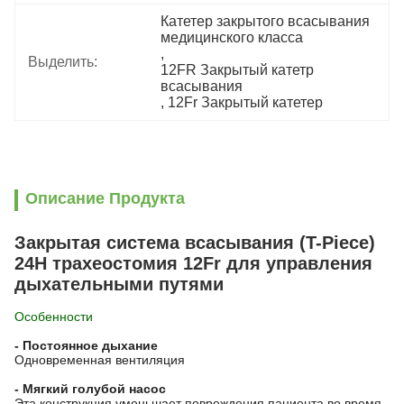
Катетер закрытого всасывания 
медицинского класса
, 
Выделить:
12FR Закрытый катетр 
всасывания
, 
12Fr Закрытый катетер
Описание Продукта
Закрытая система всасывания (T-Piece)
24H трахеостомия 12Fr для управления
дыхательными путями
Особенности
- Постоянное дыхание
Одновременная вентиляция
- Мягкий голубой насос
Эта конструкция уменьшает повреждения пациента во время