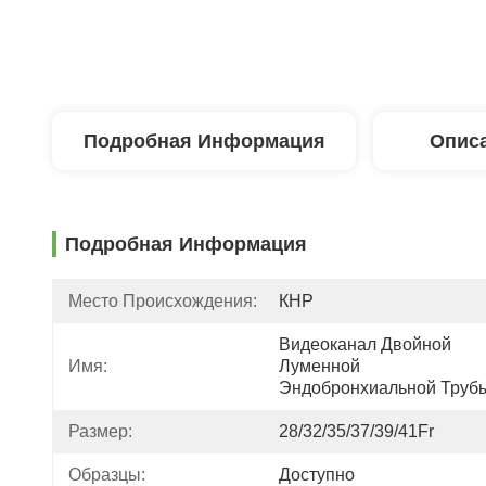
Подробная Информация
Описа
Подробная Информация
Место Происхождения:
КНР
Видеоканал Двойной 
Имя:
Луменной 
Эндобронхиальной Труб
Размер:
28/32/35/37/39/41Fr
Образцы:
Доступно