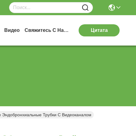
Видео
Свяжитесь С Нами
Цитата
 Эндобронхиальные Трубки С Видеоканалом