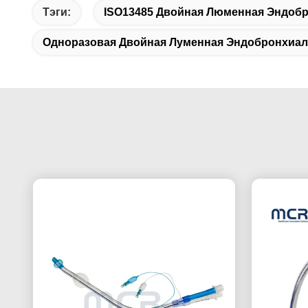
Тэги:
ISO13485 Двойная Люменная Эндобр
Одноразовая Двойная Луменная Эндобронхиал