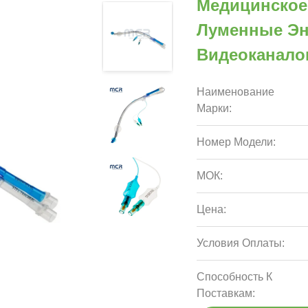
Медицинское
Луменные Эн
Видеоканало
Наименование
Марки:
Номер Модели:
МОК:
Цена:
Условия Оплаты:
Способность К
Поставкам: