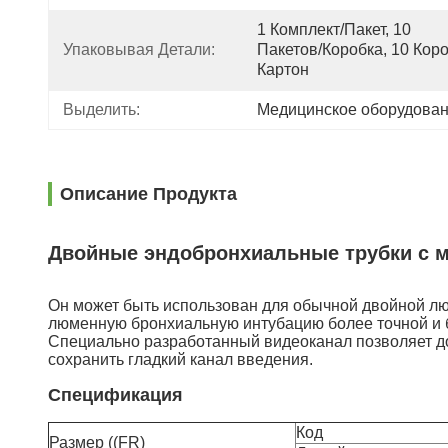
1 Комплект/пакет, 10 
Упаковывая Детали:
Пакетов/коробка, 10 Коро
Картон
Выделить:
Медицинское оборудован
Описание Продукта
Двойные эндобронхиальные трубки с 
Он может быть использован для обычной двойной лю
люменную бронхиальную интубацию более точной и 
Специально разработанный видеоканал позволяет дол
сохранить гладкий канал введения.
Спецификация
Код
Размер ((FR)