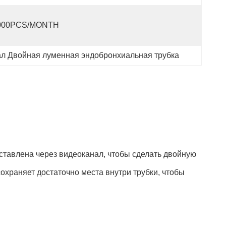
000PCS/MONTH
л Двойная луменная эндобронхиальная трубка
ставлена через видеоканал, чтобы сделать двойную
храняет достаточно места внутри трубки, чтобы