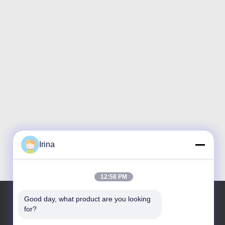
Irina
12:58 PM
Good day, what product are you looking 
for?
Наш адрес