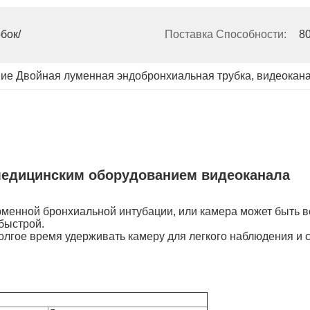
бок/
Поставка Способности:
8
ие Двойная луменная эндобронхиальная трубка
, 
видеокана
медицинским оборудованием видеоканала
менной бронхиальной интубации, или камера может быть в
быстрой.
гое время удерживать камеру для легкого наблюдения и со