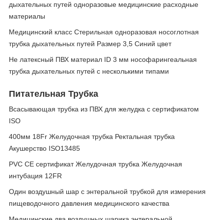
дыхательных путей одноразовые медицинские расходные
материалы
Медицинский класс Стерильная одноразовая носоглотная
трубка дыхательных путей Размер 3,5 Синий цвет
Не латексный ПВХ материал ID 3 мм нософарингеальная
трубка дыхательных путей с несколькими типами
Питательная Трубка
Всасывающая трубка из ПВХ для желудка с сертификатом
ISO
400мм 18Fr Желудочная трубка Ректальная трубка
Акушерство ISO13485
PVC CE сертификат Желудочная трубка Желудочная
интубация 12FR
Один воздушный шар с энтеральной трубкой для измерения
пищеводочного давления медицинского качества
Медицинские два воздушных шарика энтеральной