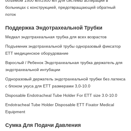
объемом 1500 мл/2500 мл для системы аспирации в
больницах с конструкцией, предотвращающей обратный
поток
Поддержка Эндотрахеальной Трубки
Медкал эндотрахеальная трубка для всех возрастов
Подъемник эндотрахеальной трубы одноразовый фиксатор
ETT медицинское оборудование
Взрослый / Ребенок Эндотрахеальная трубка держатель для
эндотрахеальной интубации
Одноразовый держатель эндотрахеальной трубки без латекса
с блоком укуса для ETT размерами 3,0-10.0
Disposable Endotracheal Tube Holder For ETT size 3.0-10.0
Endotracheal Tube Holder Disposable ETT Fixator Medical
Equipment
Сумка Для Подачи Давления