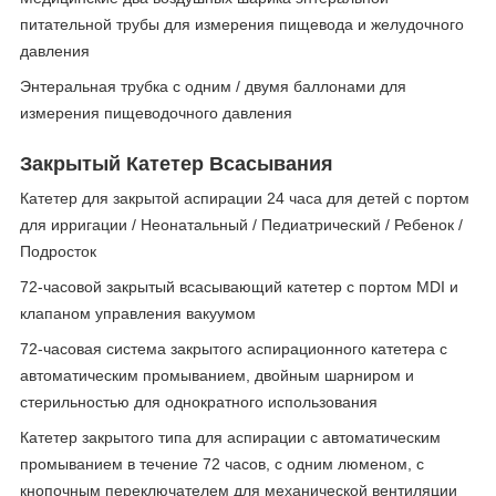
питательной трубы для измерения пищевода и желудочного
давления
Энтеральная трубка с одним / двумя баллонами для
измерения пищеводочного давления
Закрытый Катетер Всасывания
Катетер для закрытой аспирации 24 часа для детей с портом
для ирригации / Неонатальный / Педиатрический / Ребенок /
Подросток
72-часовой закрытый всасывающий катетер с портом MDI и
клапаном управления вакуумом
72-часовая система закрытого аспирационного катетера с
автоматическим промыванием, двойным шарниром и
стерильностью для однократного использования
Катетер закрытого типа для аспирации с автоматическим
промыванием в течение 72 часов, с одним люменом, с
кнопочным переключателем для механической вентиляции