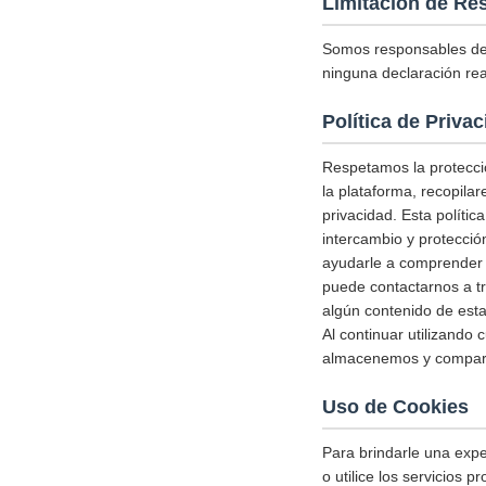
Limitación de Re
Somos responsables del
ninguna declaración rea
Política de Priva
Respetamos la protecció
la plataforma, recopila
privacidad. Esta políti
intercambio y protecció
ayudarle a comprender c
puede contactarnos a tr
algún contenido de esta 
Al continuar utilizando 
almacenemos y comparta
Uso de Cookies
Para brindarle una expe
o utilice los servicios 