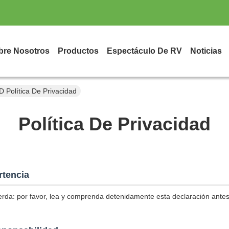
bre Nosotros
Productos
Espectáculo De RV
Noticias
lítica De Privacidad
Política De Privacidad
rtencia
erda: por favor, lea y comprenda detenidamente esta declaración antes d