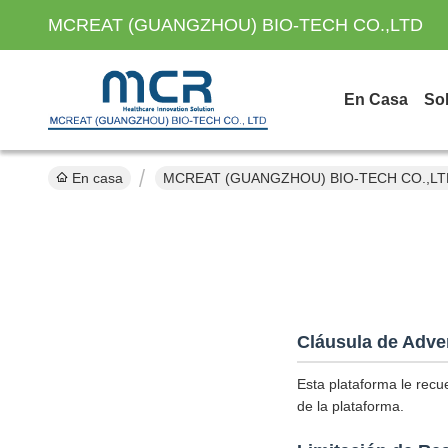
MCREAT (GUANGZHOU) BIO-TECH CO.,LTD
En Casa
So
En casa
MCREAT (GUANGZHOU) BIO-TECH CO.,LTD Po
Cláusula de Adve
Esta plataforma le recu
de la plataforma.