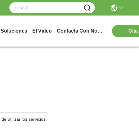
Soluciones
El Video
Contacta Con Nosotros
Cita
e utilizar los servicios