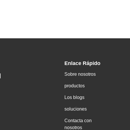
Enlace Rápido
Sobre nosotros
H
productos
Los blogs
soluciones
Contacta con
nosotros