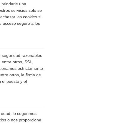
 brindarle una
stros servicios solo se
echazar las cookies si
su acceso seguro a los
e seguridad razonables
 entre otros, SSL,
stionamos estrictamente
tre otros, la firma de
 el puesto y el
 edad, le sugerimos
icios o nos proporcione