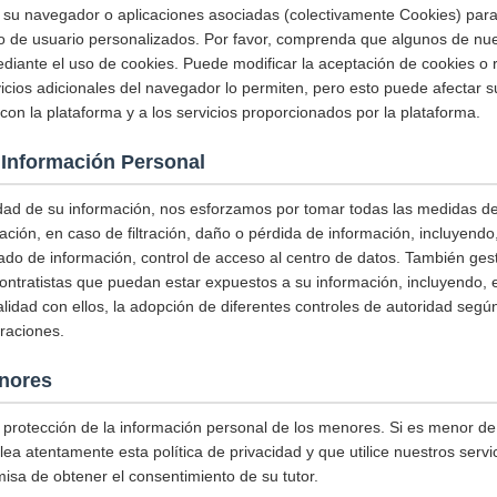
 su navegador o aplicaciones asociadas (colectivamente Cookies) para
io de usuario personalizados. Por favor, comprenda que algunos de nue
ante el uso de cookies. Puede modificar la aceptación de cookies o r
icios adicionales del navegador lo permiten, pero esto puede afectar 
con la plataforma y a los servicios proporcionados por la plataforma.
 Información Personal
idad de su información, nos esforzamos por tomar todas las medidas d
ación, en caso de filtración, daño o pérdida de información, incluyendo,
ado de información, control de acceso al centro de datos. También ge
ntratistas que puedan estar expuestos a su información, incluyendo, en
lidad con ellos, la adopción de diferentes controles de autoridad según
raciones.
nores
 protección de la información personal de los menores. Si es menor de
lea atentamente esta política de privacidad y que utilice nuestros serv
misa de obtener el consentimiento de su tutor.