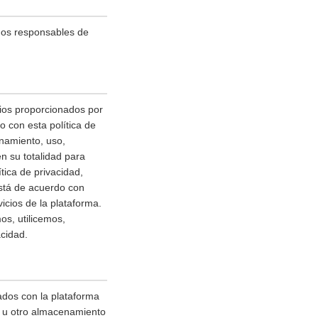
mos responsables de
cios proporcionados por
 con esta política de
enamiento, uso,
n su totalidad para
ica de privacidad,
está de acuerdo con
icios de la plataforma.
os, utilicemos,
cidad.
ados con la plataforma
sh u otro almacenamiento