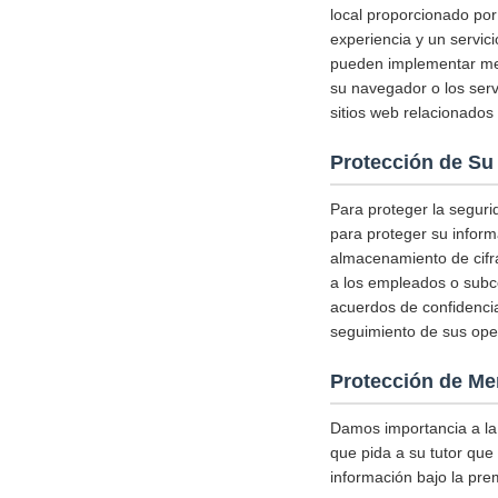
local proporcionado por
experiencia y un servic
pueden implementar medi
su navegador o los serv
sitios web relacionados 
Protección de Su
Para proteger la segur
para proteger su inform
almacenamiento de cifr
a los empleados o subco
acuerdos de confidencia
seguimiento de sus ope
Protección de Me
Damos importancia a la
que pida a su tutor que 
información bajo la pre