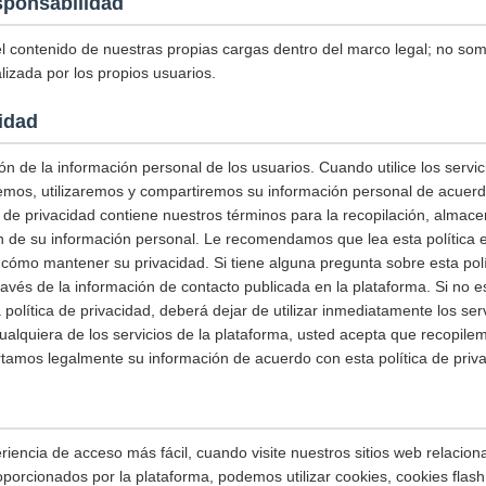
sponsabilidad
 contenido de nuestras propias cargas dentro del marco legal; no so
lizada por los propios usuarios.
cidad
n de la información personal de los usuarios. Cuando utilice los servi
remos, utilizaremos y compartiremos su información personal de acuerdo
ca de privacidad contiene nuestros términos para la recopilación, almac
n de su información personal. Le recomendamos que lea esta política e
ómo mantener su privacidad. Si tiene alguna pregunta sobre esta polít
avés de la información de contacto publicada en la plataforma. Si no 
política de privacidad, deberá dejar de utilizar inmediatamente los serv
cualquiera de los servicios de la plataforma, usted acepta que recopilem
mos legalmente su información de acuerdo con esta política de priva
riencia de acceso más fácil, cuando visite nuestros sitios web relacion
proporcionados por la plataforma, podemos utilizar cookies, cookies fla