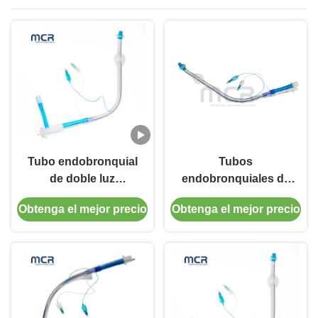
Tubo endobronquial
Tubos
de doble luz
endobronquiales de
desechable
doble lumen con
Obtenga el mejor precio
Obtenga el mejor precio
canal de video