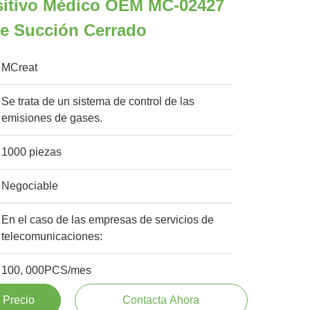
sitivo Médico OEM MC-02427
De Succión Cerrado
MCreat
Se trata de un sistema de control de las
emisiones de gases.
1000 piezas
Negociable
En el caso de las empresas de servicios de
telecomunicaciones:
100, 000PCS/mes
 Precio
Contacta Ahora