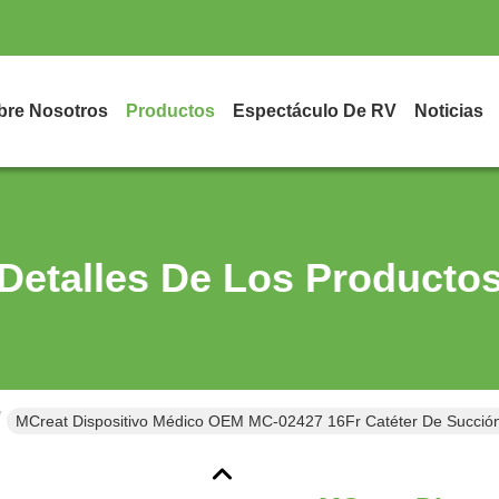
bre Nosotros
Productos
Espectáculo De RV
Noticias
Detalles De Los Producto
MCreat Dispositivo Médico OEM MC-02427 16Fr Catéter De Succió