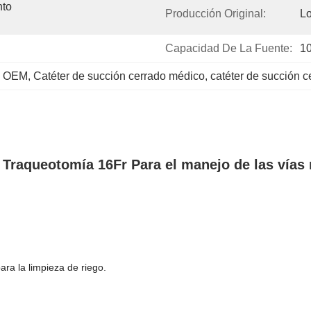
to 
Producción Original:
Lo
Capacidad De La Fuente:
1
do OEM
, 
Catéter de succión cerrado médico
, 
catéter de succión c
 Traqueotomía 16Fr Para el manejo de las vías 
ara la limpieza de riego.