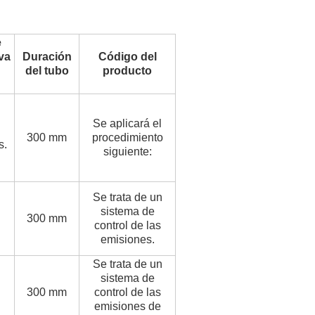
e
va
Duración
Código del
del tubo
producto
Se aplicará el
300 mm
procedimiento
s.
siguiente:
Se trata de un
sistema de
300 mm
control de las
emisiones.
Se trata de un
sistema de
300 mm
control de las
emisiones de