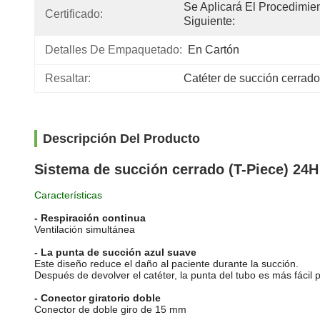
Se Aplicará El Procedimien
Certificado:
Siguiente:
Detalles De Empaquetado:
En Cartón
Resaltar:
Catéter de succión cerra
Descripción Del Producto
Sistema de succión cerrado (T-Piece) 24H
Características
- Respiración continua
Ventilación simultánea
- La punta de succión azul suave
Este diseño reduce el daño al paciente durante la succión.
Después de devolver el catéter, la punta del tubo es más fácil p
- Conector giratorio doble
Conector de doble giro de 15 mm