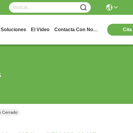
Soluciones
El Video
Contacta Con Nosotros
Cita
s
n Cerrado