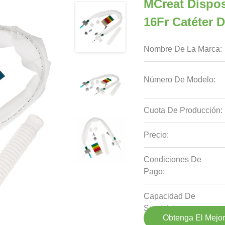
MCreat Dispo
16Fr Catéter 
Nombre De La Marca:
Número De Modelo:
Cuota De Producción:
Precio:
Condiciones De
Pago:
Capacidad De
Suministro:
Obtenga El Mejor