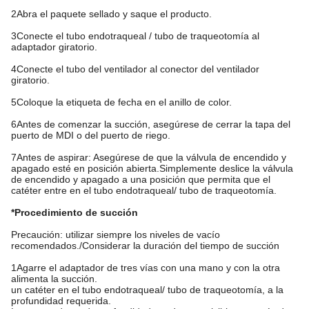
2Abra el paquete sellado y saque el producto.
3Conecte el tubo endotraqueal / tubo de traqueotomía al
adaptador giratorio.
4Conecte el tubo del ventilador al conector del ventilador
giratorio.
5Coloque la etiqueta de fecha en el anillo de color.
6Antes de comenzar la succión, asegúrese de cerrar la tapa del
puerto de MDI o del puerto de riego.
7Antes de aspirar: Asegúrese de que la válvula de encendido y
apagado esté en posición abierta.Simplemente deslice la válvula
de encendido y apagado a una posición que permita que el
catéter entre en el tubo endotraqueal/ tubo de traqueotomía.
*Procedimiento de succión
Precaución: utilizar siempre los niveles de vacío
recomendados./Considerar la duración del tiempo de succión
1Agarre el adaptador de tres vías con una mano y con la otra
alimenta la succión.
un catéter en el tubo endotraqueal/ tubo de traqueotomía, a la
profundidad requerida.