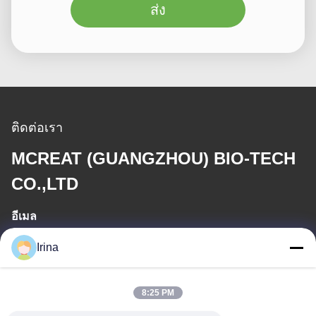
ส่ง
ติดต่อเรา
MCREAT (GUANGZHOU) BIO-TECH
CO.,LTD
อีเมล
irina@mcreatmedical.com
Irina
เวลาทํางาน
8:25 PM
8:30-18:00