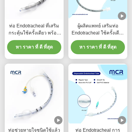
ท่อ Endotracheal ที่เสริม
ผู้ผลิตแพทย์ เสริมท่อ
กระตุ้นใช้ครั้งเดียว พร้อม
Endotracheal ใช้ครั้งเดียว
ช่องดูด เพื่อป้องกัน VAP
ไม่มี DEHP
หา ราคา ที่ ดี ที่สุด
หา ราคา ที่ ดี ที่สุด
ท่อช่วยหายใจชนิดใช้แล้ว
ท่อ Endotracheal การ