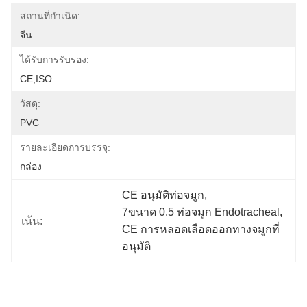
สถานที่กำเนิด:
จีน
ได้รับการรับรอง:
CE,ISO
วัสดุ:
PVC
รายละเอียดการบรรจุ:
กล่อง
CE อนุมัติท่อจมูก
, 
7ขนาด 0.5 ท่อจมูก Endotracheal
, 
เน้น:
CE การหลอดเลือดออกทางจมูกที่
อนุมัติ