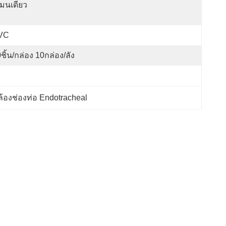
เมนเดียว
VC
ชิ้น/กล่อง 10กล่อง/ลัง
้องช่องท่อ Endotracheal