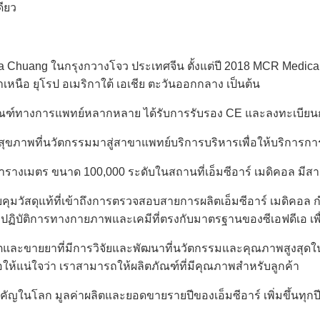
ดียว
Chuang ในกรุงกวางโจว ประเทศจีน ตั้งแต่ปี 2018 MCR Medical ได้
หนือ ยุโรป อเมริกาใต้ เอเชีย ตะวันออกกลาง เป็นต้น
ภัณฑ์ทางการแพทย์หลากหลาย ได้รับการรับรอง CE และลงทะเบียน
แก้ไขสุขภาพที่นวัตกรรมมาสู่สาขาแพทย์บริการบริหารเพื่อให้บริ
รางเมตร ขนาด 100,000 ระดับในสถานที่เอ็มซีอาร์ เมดิคอล มีส
วัสดุแท้ที่เข้าถึงการตรวจสอบสายการผลิตเอ็มซีอาร์ เมดิคอล 
ห้องปฏิบัติการทางกายภาพและเคมีที่ตรงกับมาตรฐานของซีเอฟดีเอ เพ
ผลิตและขายยาที่มีการวิจัยและพัฒนาที่นวัตกรรมและคุณภาพสูงส
แน่ใจว่า เราสามารถให้ผลิตภัณฑ์ที่มีคุณภาพสําหรับลูกค้า
ําคัญในโลก มูลค่าผลิตและยอดขายรายปีของเอ็มซีอาร์ เพิ่มขึ้นทุก