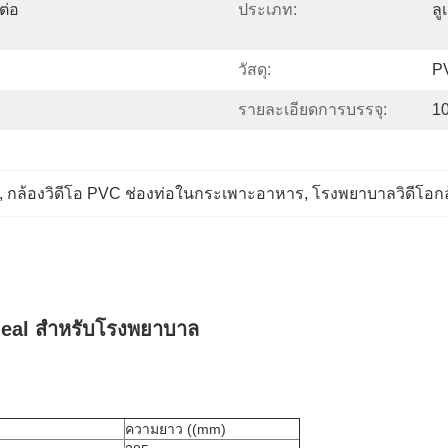
ต่อ
ประเภท:
ลู
วัสดุ:
P
รายละเอียดการบรรจุ:
10
, 
กล้องวิดีโอ PVC ช่องท่อในกระเพาะอาหาร
, 
โรงพยาบาลวิดีโอกล
heal สําหรับโรงพยาบาล
ความยาว ((mm)