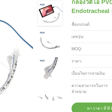
กล้องวิดีโอ PV
Endotracheal 
ชื่อแบรนด์:
เลขรุ่น:
MOQ:
ราคา:
เงื่อนไขการจ่ายเงิน:
ความสามารถในการ
จําหน่าย:
หา ราคา ที่ ดี ท