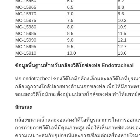
MC-15960
6.0
8.2
MC-15965
6.5
8.8
MC-15970
7.0
9.6
MC-15975
7.5
10.2
MC-15980
8.0
10.9
MC-15985
8.5
11.5
MC-15990
9.0
12.1
MC-15995
9.5
12.7
MC-15910
10.0
13.6
สําหรับ
ข้อมูลพื้นฐาน
กล้องวีดีโอช่องท่อ Endotracheal
ท่อ endotracheal ช่องวีดีโอมีกล้องเล็กและจอวีดีโอที่
กล้องถูกวางใกล้ปลายทางด้านนอกของท่อ เพื่อให้มีภาพตรง
จอแสดงวิดีโอมักจะตั้งอยู่บนปลายใกล้ของท่อ ทําให้แ
ลักษณะ
กล้องขนาดเล็กและจอแสดงวิดีโอที่บูรณาการในการออกแ
การถ่ายภาพวีดีโอที่มีคุณภาพสูง เพื่อให้เห็นภาพชัดเจนข
ความเหมาะสมกับอุปกรณ์และการเชื่อมต่อเครื่องหายใจ