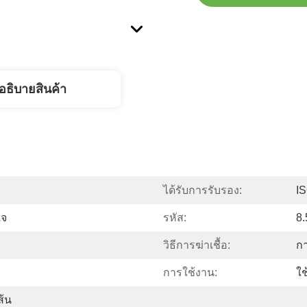
อธิบายสินค้า
ได้รับการรับรอง:
I
ใจ
รหัส:
8
วิธีการฆ่าเชื้อ:
ก
การใช้งาน:
ใช
ส้น