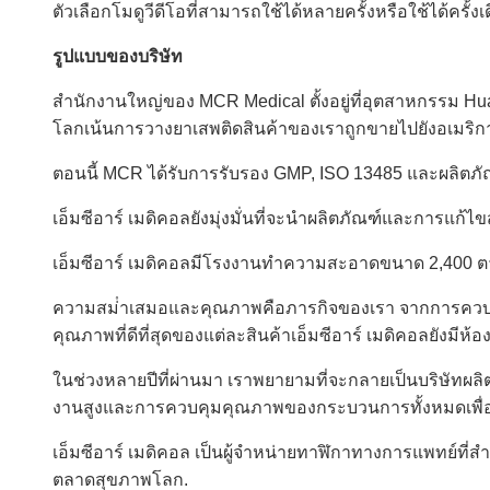
ตัวเลือกโมดูวีดีโอที่สามารถใช้ได้หลายครั้งหรือใช้ได้ครั้งเ
รูปแบบของบริษัท
สํานักงานใหญ่ของ MCR Medical ตั้งอยู่ที่อุตสาหกรรม Hua 
โลกเน้นการวางยาเสพติดสินค้าของเราถูกขายไปยังอเมริกาเ
ตอนนี้ MCR ได้รับการรับรอง GMP, ISO 13485 และผลิต
เอ็มซีอาร์ เมดิคอลยังมุ่งมั่นที่จะนําผลิตภัณฑ์และการ
เอ็มซีอาร์ เมดิคอลมีโรงงานทําความสะอาดขนาด 2,400 ตา
ความสม่ําเสมอและคุณภาพคือภารกิจของเรา จากการควบคุม
คุณภาพที่ดีที่สุดของแต่ละสินค้าเอ็มซีอาร์ เมดิคอลยังมี
ในช่วงหลายปีที่ผ่านมา เราพยายามที่จะกลายเป็นบริษัท
งานสูงและการควบคุมคุณภาพของกระบวนการทั้งหมดเพื่อให้
เอ็มซีอาร์ เมดิคอล เป็นผู้จําหน่ายทาฬิกาทางการแพทย์ที่ส
ตลาดสุขภาพโลก.