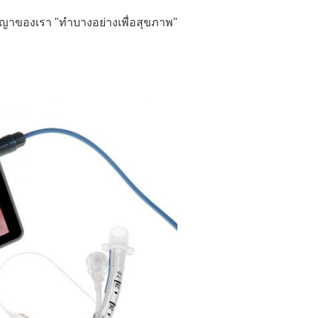
รัชญาของเรา "ทําบางอย่างเพื่อสุขภาพ"