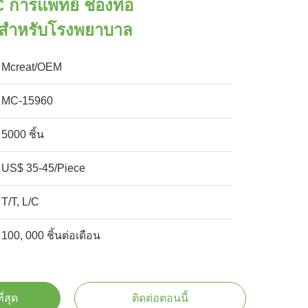
C การแพทย์ ช่องท่อ
สําหรับโรงพยาบาล
Mcreat/OEM
MC-15960
5000 ชิ้น
US$ 35-45/Piece
T/T, L/C
100, 000 ชิ้นต่อเดือน
ี่สุด
ติดต่อตอนนี้