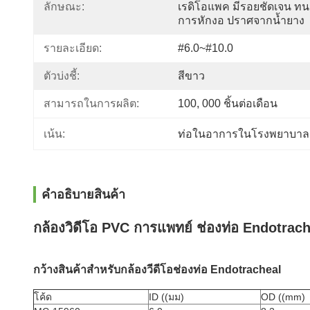
ลักษณะ:
เรดิโอแพค มีรอยชัดเจน ทน
การหักงอ ปราศจากน้ำยาง
รายละเอียด:
#6.0~#10.0
ตัวบ่งชี้:
สีขาว
สามารถในการผลิต:
100, 000 ชิ้นต่อเดือน
เน้น:
ท่อในอาการในโรงพยาบาล
คําอธิบายสินค้า
กล้องวิดีโอ PVC การแพทย์ ช่องท่อ Endotrac
กว้างสินค้าสําหรับ
กล้องวีดีโอช่องท่อ Endotracheal
โค้ด
ID ((มม)
OD ((mm)