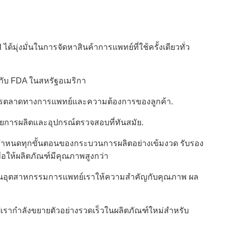
มุ่งมั่นในการจัดหาสินค้าการแพทย์ที่ใช้ครั้งเดียวทั่ว
กับ FDA ในสหรัฐอเมริกา
การการตลาดทางการแพทย์และความต้องการของลูกค้า.
ายการผลิตและอุปกรณ์ตรวจสอบที่ทันสมัย.
กําหนดทุกขั้นตอนของกระบวนการผลิตอย่างเข้มงวด รับรอง
ื่อให้ผลิตภัณฑ์มีคุณภาพสูงกว่า
ุดในอุตสาหกรรมการแพทย์เราให้ความสําคัญกับคุณภาพ ผล
ปีเรากําลังขยายตัวอย่างรวดเร็วในผลิตภัณฑ์ใหม่สําหรับ