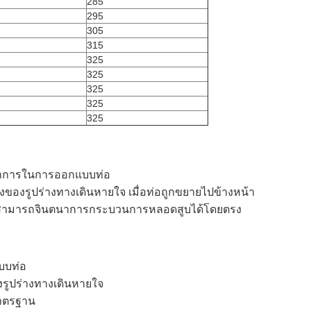
285
295
305
315
325
325
325
325
325
บูรณาการในการออกแบบท่อ
ของรูปร่างทางเดินหายใจ เมื่อท่อถูกขยายไปข้างหน้า
พทย์สามารถจินตนาการกระบวนการหลอดสูบได้โดยตรง
บบท่อ
องรูปร่างทางเดินหายใจ
มาตรฐาน