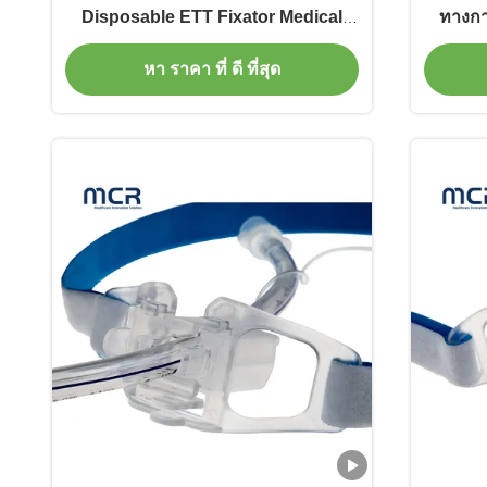
Disposable ETT Fixator Medical
ทางกา
Equipment
หายใจ
หา ราคา ที่ ดี ที่สุด
ใ