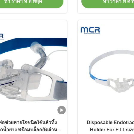
หา ราคา ที่ ดี ที่สุด
หา ราคา ที่ ดี ที
ดท่อช่วยหายใจชนิดใช้แล้วทิ้ง
Disposable Endotra
กน้ำยาง พร้อมบล็อกกัดสำหรับ
Holder For ETT size