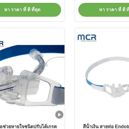
าดท่อช่วยหายใจ 3.0-10.0
หา ราคา ที่ ดี ที่สุด
หา ราคา ที่ ดี ที
ดท่อช่วยหายใจชนิดปรับได้เกรด
สีน้ําเงิน สายท่อ Endo