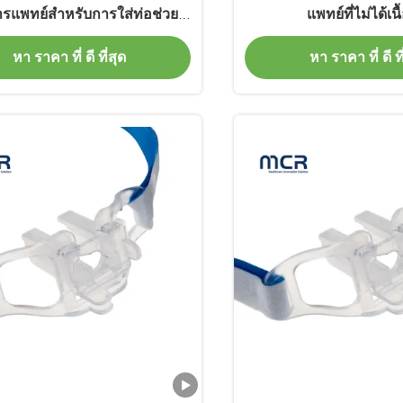
รแพทย์สำหรับการใส่ท่อช่วย
แพทย์ที่ไม่ได้เนื
ทางปากอย่างปลอดภัย พร้อม
หา ราคา ที่ ดี ที่สุด
หา ราคา ที่ ดี ที
บรับรอง ISO/FDA/OEM