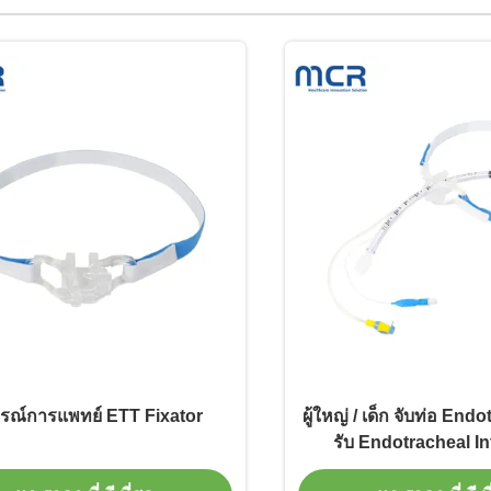
กรณ์การแพทย์ ETT Fixator
ผู้ใหญ่ / เด็ก จับท่อ End
รับ Endotracheal I