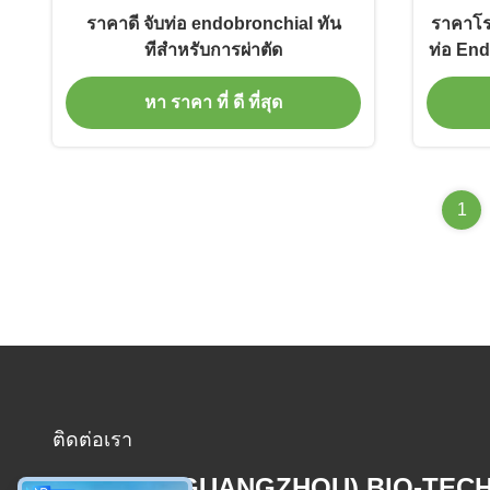
ราคาดี จับท่อ endobronchial ทัน
ราคาโร
ทีสําหรับการผ่าตัด
ท่อ End
หา ราคา ที่ ดี ที่สุด
1
ติดต่อเรา
MCREAT (GUANGZHOU) BIO-TEC