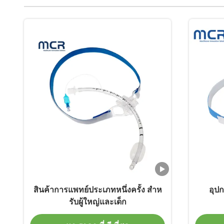
สินค้าการแพทย์ประเภทหนึ่งครั้ง สําห
อุป
รับผู้ใหญ่และเด็ก