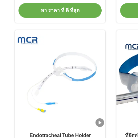
ขน
หา ราคา ที่ ดี ที่สุด
Endotracheal Tube Holder
ที่ยึ