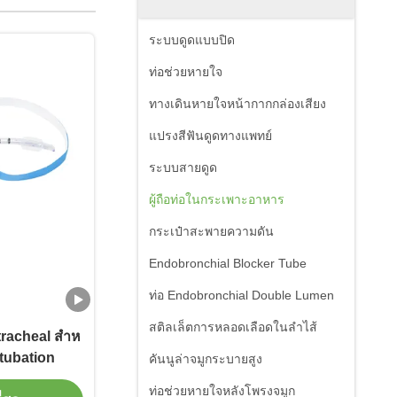
ระบบดูดแบบปิด
ท่อช่วยหายใจ
ทางเดินหายใจหน้ากากกล่องเสียง
แปรงสีฟันดูดทางแพทย์
ระบบสายดูด
ผู้ถือท่อในกระเพาะอาหาร
กระเป๋าสะพายความดัน
Endobronchial Blocker Tube
ท่อ Endobronchial Double Lumen
สติลเล็ตการหลอดเลือดในลําไส้
otracheal สําห
ntubation
คันนูล่าจมูกระบายสูง
ท่อช่วยหายใจหลังโพรงจมูก