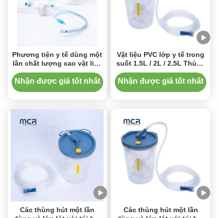
Phương tiện y tế dùng một
Vật liệu PVC lớp y tế trong
lần chất lượng cao vật liệu
suốt 1.5L / 2L / 2.5L Thùng
PC bình hút và lót
hút và lớp lót
Nhận được giá tốt nhất
Nhận được giá tốt nhất
Các thùng hút một lần
Các thùng hút một lần