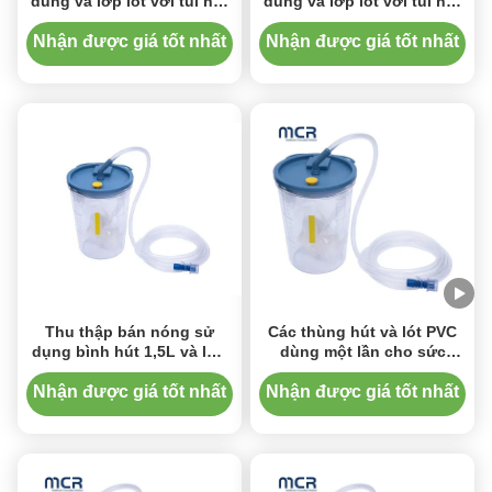
dùng và lớp lót với túi hút
dùng và lớp lót với túi hút
thoát nước áp suất âm
thoát nước áp suất âm
Nhận được giá tốt nhất
Nhận được giá tốt nhất
Thu thập bán nóng sử
Các thùng hút và lót PVC
dụng bình hút 1,5L và lớp
dùng một lần cho sức
lót với chất làm cứng
khỏe
Nhận được giá tốt nhất
Nhận được giá tốt nhất