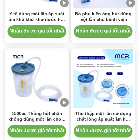
Y tế dùng một lần áp suất
Bộ phụ kiện ống hút dùng
âm khô khử khử nước hút
một lần cho bệnh viện
Canister Liner Bag
Nhận được giá tốt nhất
Nhận được giá tốt nhất
1500cc Thùng hút chân
Thu thập một lần sử dụng
không dùng một lần cho y
chất lỏng áp suất âm hút
tế để xác định mức độ chất
Liner hút Canister
lỏng
Nhận được giá tốt nhất
Nhận được giá tốt nhất