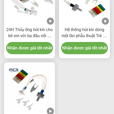
24H Thủy ống hút kín cho
Hệ thống hút kín dùng
trẻ em với ba đầu nối Y-
một lần phẫu thuật Trẻ sơ
Piece
sinh / Nhi khoa - khuỷu
Nhận được giá tốt nhất
Nhận được giá tốt nhất
tay