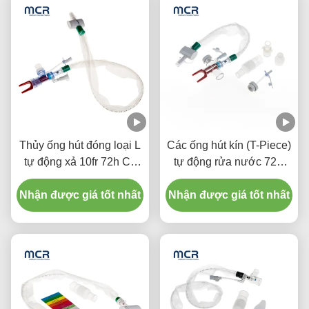
Thủy ống hút đóng loại L
Các ống hút kín (T-Piece)
tự động xả 10fr 72h Cổ
tự động rửa nước 72H
tay xoay kép cho bệnh
Đối với người lớn
Nhận được giá tốt nhất
viện
Nhận được giá tốt nhất