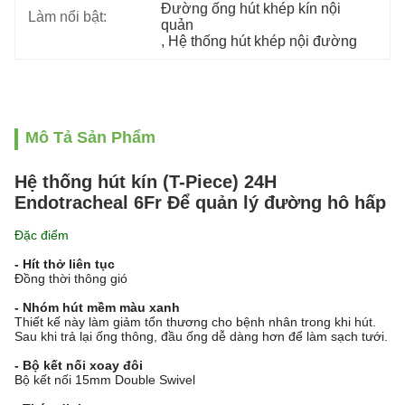
Đường ống hút khép kín nội 
Làm nổi bật:
quản
, 
Hệ thống hút khép nội đường
Mô Tả Sản Phẩm
Hệ thống hút kín (T-Piece) 24H
Endotracheal 6Fr Để quản lý đường hô hấp
Đặc điểm
- Hít thở liên tục
Đồng thời thông gió
- Nhóm hút mềm màu xanh
Thiết kế này làm giảm tổn thương cho bệnh nhân trong khi hút.
Sau khi trả lại ống thông, đầu ống dễ dàng hơn để làm sạch tưới.
- Bộ kết nối xoay đôi
Bộ kết nối 15mm Double Swivel