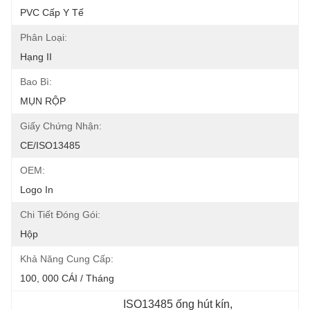
PVC Cấp Y Tế
Phân Loại:
Hạng II
Bao Bì:
MỤN RỘP
Giấy Chứng Nhận:
CE/ISO13485
OEM:
Logo In
Chi Tiết Đóng Gói:
Hộp
Khả Năng Cung Cấp:
100, 000 CÁI / Tháng
ISO13485 ống hút kín
, 