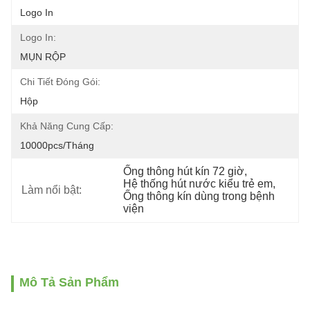
Logo In
Logo In:
MỤN RỘP
Chi Tiết Đóng Gói:
Hộp
Khả Năng Cung Cấp:
10000pcs/tháng
Ống thông hút kín 72 giờ
, 
Hệ thống hút nước kiểu trẻ em
, 
Làm nổi bật:
Ống thông kín dùng trong bệnh 
viện
Mô Tả Sản Phẩm