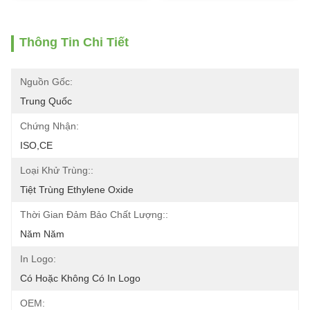
Thông Tin Chi Tiết
Nguồn Gốc:
Trung Quốc
Chứng Nhận:
ISO,CE
Loại Khử Trùng::
Tiệt Trùng Ethylene Oxide
Thời Gian Đảm Bảo Chất Lượng::
Năm Năm
In Logo:
Có Hoặc Không Có In Logo
OEM: