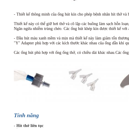
- Thiết kế thông minh của ống hút kín cho phép bệnh nhân hít thở và 
Thiết kế này có thể giữ hơi thở và cô lập các buồng làm sạch hỗn lo
Ngăn ngừa nhiễm trùng chéo. Các ống hút khép kín được thiết kế với 
- Đầu hút màu xanh mềm và mịn mà thiết kế này làm giảm tổn thươn
"Y" Adapter phù hợp với các kích thước khác nhau của ống dẫn khí qu
Các ống hút phù hợp với ống ống thở, có chiều dài khác nhau.Các ống
Tính năng
- Hít thở liên tục