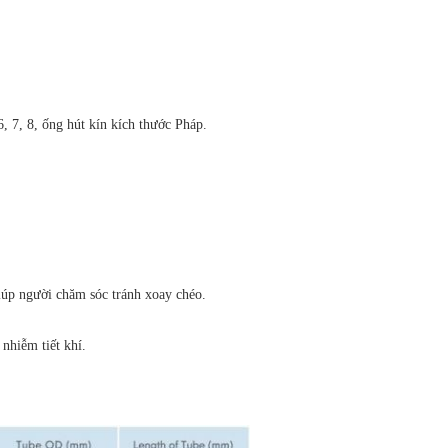
, 7, 8, ống hút kín kích thước Pháp.
giúp người chăm sóc tránh xoay chéo.
nhiễm tiết khí.