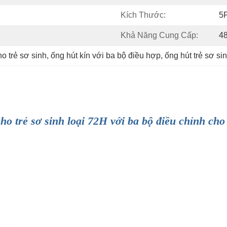
Kích Thước:
5F
Khả Năng Cung Cấp:
4
ho trẻ sơ sinh
, 
ống hút kín với ba bộ điều hợp
, 
ống hút trẻ sơ si
o trẻ sơ sinh loại 72H với ba bộ điều chỉnh cho