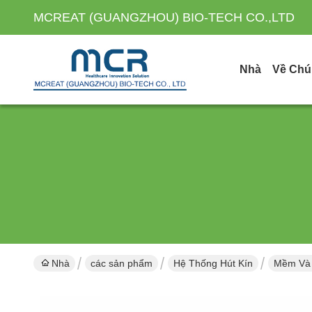
MCREAT (GUANGZHOU) BIO-TECH CO.,LTD
Nhà
Về Chú
Nhà
các sản phẩm
Hệ Thống Hút Kín
Mềm Và 