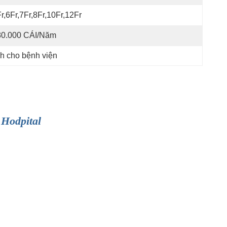
r,6Fr,7Fr,8Fr,10Fr,12Fr
80.000 CÁI/năm
nh cho bệnh viện
 Hodpital