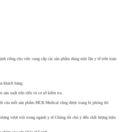
 riêng cho việc cung cấp các sản phẩm dùng một lần y tế trên toàn
ủa khách hàng.
ản xuất tiên tiến và cơ sở kiểm tra..
 vời của mỗi sản phẩm.MCR Medical cũng được trang bị phòng thí
lượng vượt trội trong ngành y tế.Chúng tôi chú ý đến chất lượng hiệu