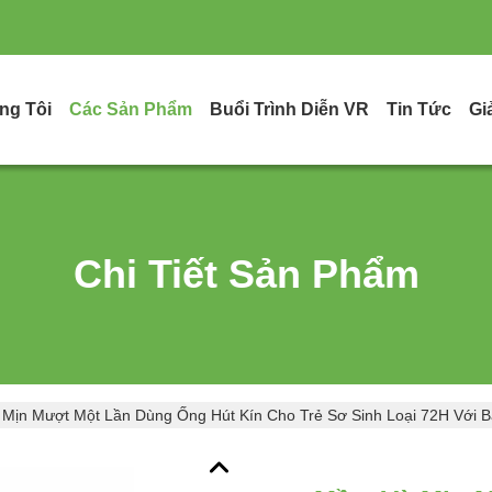
ng Tôi
Các Sản Phẩm
Buổi Trình Diễn VR
Tin Tức
Gi
Chi Tiết Sản Phẩm
Mịn Mượt Một Lần Dùng Ống Hút Kín Cho Trẻ Sơ Sinh Loại 72H Với Ba