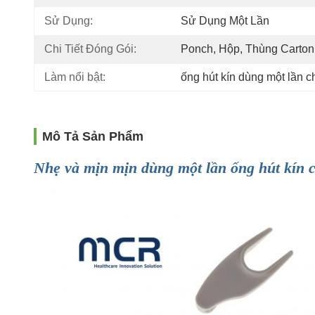
Sử Dụng:
Sử Dụng Một Lần
Chi Tiết Đóng Gói:
Ponch, Hộp, Thùng Carton
Làm nổi bật:
ống hút kín dùng một lần c
Mô Tả Sản Phẩm
Nhẹ và mịn mịn dùng một lần ống hút kín ch