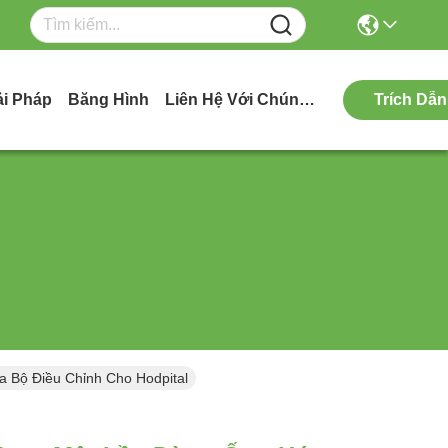
ải Pháp
Băng Hình
Liên Hệ Với Chúng Tôi
Trích Dẫn
 Bộ Điều Chỉnh Cho Hodpital