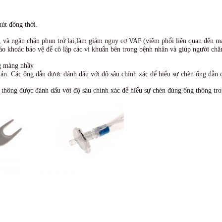
hút đồng thời.
ạn, và ngăn chặn phun trở lại,làm giảm nguy cơ VAP (viêm phổi liên quan đến 
áo khoác bảo vệ để cô lập các vi khuẩn bên trong bệnh nhân và giúp người chă
g màng nhầy
ản. Các ống dẫn được đánh dấu với độ sâu chính xác để hiểu sự chèn ống dẫn 
 thông được đánh dấu với độ sâu chính xác để hiểu sự chèn đúng ống thông tro