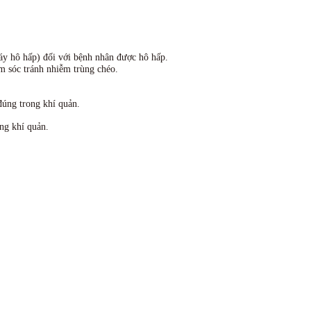
máy hô hấp) đối với bệnh nhân được hô hấp.
m sóc tránh nhiễm trùng chéo.
đúng trong khí quản.
ng khí quản.