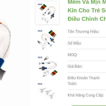
Mềm Và Mịn M
Kín Cho Trẻ S
Điều Chỉnh C
Tên Thương Hiệu:
Số Mẫu:
MOQ:
Giá Bán:
Điều Khoản Thanh
Toán:
Khả Năng Cung Cấp: