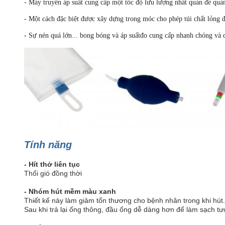
- Máy truyền áp suất cung cấp một tốc độ lưu lượng nhất quán để quản
- Một cách đặc biệt được xây dựng trong móc cho phép túi chất lỏng 
- Sự nén quá lớn...
bong bóng và áp suất
đo cung cấp nhanh chóng và 
Tính năng
- Hít thở liên tục
Thổi gió đồng thời
- Nhóm hút mềm màu xanh
Thiết kế này làm giảm tổn thương cho bệnh nhân trong khi hút.
Sau khi trả lại ống thông, đầu ống dễ dàng hơn để làm sạch tư