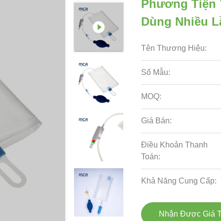
Phương Tiện 
Dùng Nhiều L
Tên Thương Hiệu:
Số Mẫu:
MOQ:
Giá Bán:
Điều Khoản Thanh
Toán:
Khả Năng Cung Cấp:
Nhận Được Giá T