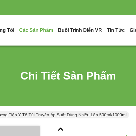
ng Tôi
Các Sản Phẩm
Buổi Trình Diễn VR
Tin Tức
Gi
Chi Tiết Sản Phẩm
ơng Tiện Y Tế Túi Truyền Áp Suất Dùng Nhiều Lần 500ml/1000ml