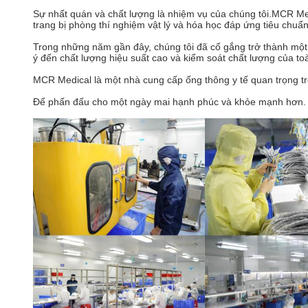
Sự nhất quán và chất lượng là nhiệm vụ của chúng tôi.MCR Me
trang bị phòng thí nghiệm vật lý và hóa học đáp ứng tiêu ch
Trong những năm gần đây, chúng tôi đã cố gắng trở thành một d
ý đến chất lượng hiệu suất cao và kiểm soát chất lượng của t
MCR Medical là một nhà cung cấp ống thông y tế quan trọng tr
Để phấn đấu cho một ngày mai hạnh phúc và khỏe mạnh hơn. Thự