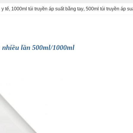
 y tế
, 
1000ml túi truyền áp suất bằng tay
, 
500ml túi truyền áp su
ng nhiều lần 500ml/1000ml