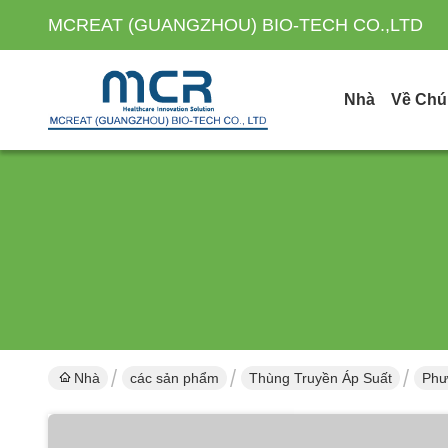
MCREAT (GUANGZHOU) BIO-TECH CO.,LTD
Nhà
Về Chú
Nhà
các sản phẩm
Thùng Truyền Áp Suất
Phư