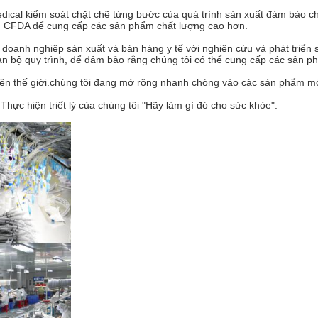
dical kiểm soát chặt chẽ từng bước của quá trình sản xuất đảm bảo 
uẩn CFDA để cung cấp các sản phẩm chất lượng cao hơn.
oanh nghiệp sản xuất và bán hàng y tế với nghiên cứu và phát triển s
oàn bộ quy trình, để đảm bảo rằng chúng tôi có thể cung cấp các sản 
ên thế giới.chúng tôi đang mở rộng nhanh chóng vào các sản phẩm mới
c hiện triết lý của chúng tôi "Hãy làm gì đó cho sức khỏe".