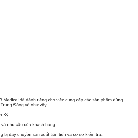
 Medical đã dành riêng cho việc cung cấp các sản phẩm dùng
, Trung Đông và như vậy.
a Kỳ.
tế và nhu cầu của khách hàng.
bị dây chuyền sản xuất tiên tiến và cơ sở kiểm tra..