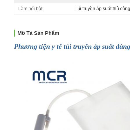
Làm nổi bật:
Túi truyền áp suất thủ công
Mô Tả Sản Phẩm
Phương tiện y tế túi truyền áp suất dù