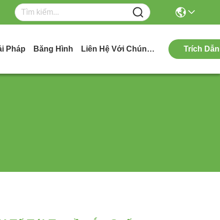
ải Pháp
Băng Hình
Liên Hệ Với Chúng Tôi
Trích Dẫn