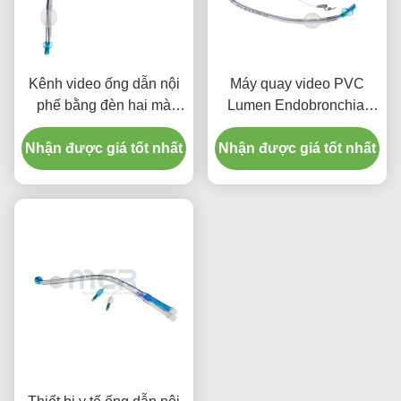
Kênh video ống dẫn nội
Máy quay video PVC
phế bằng đèn hai mà
Lumen Endobronchial
không có máy ảnh
cho người lớn
Nhận được giá tốt nhất
Nhận được giá tốt nhất