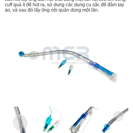
cuff quá ít để hút ra, sử dụng các dụng cụ sắc để đâm tay
áo, và sau đó lấy ống nội quản dùng một lần.