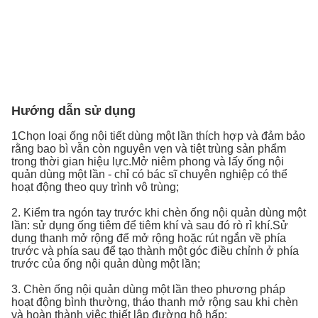
Hướng dẫn sử dụng
1Chọn loại ống nội tiết dùng một lần thích hợp và đảm bảo
rằng bao bì vẫn còn nguyên vẹn và tiệt trùng sản phẩm
trong thời gian hiệu lực.Mở niêm phong và lấy ống nội
quản dùng một lần - chỉ có bác sĩ chuyên nghiệp có thể
hoạt động theo quy trình vô trùng;
2. Kiểm tra ngón tay trước khi chèn ống nội quản dùng một
lần: sử dụng ống tiêm để tiêm khí và sau đó rò rỉ khí.Sử
dụng thanh mở rộng để mở rộng hoặc rút ngắn về phía
trước và phía sau để tạo thành một góc điều chỉnh ở phía
trước của ống nội quản dùng một lần;
3. Chèn ống nội quản dùng một lần theo phương pháp
hoạt động bình thường, tháo thanh mở rộng sau khi chèn
và hoàn thành việc thiết lập đường hô hấp;