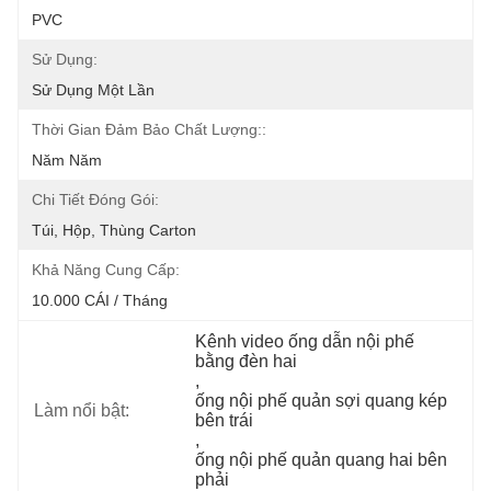
PVC
Sử Dụng:
Sử Dụng Một Lần
Thời Gian Đảm Bảo Chất Lượng::
Năm Năm
Chi Tiết Đóng Gói:
Túi, Hộp, Thùng Carton
Khả Năng Cung Cấp:
10.000 CÁI / Tháng
Kênh video ống dẫn nội phế 
bằng đèn hai
, 
ống nội phế quản sợi quang kép 
Làm nổi bật:
bên trái
, 
ống nội phế quản quang hai bên 
phải