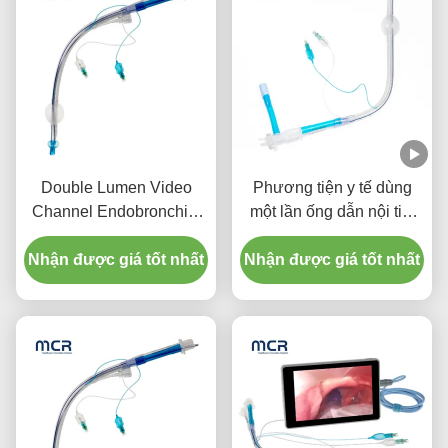
Double Lumen Video
Phương tiện y tế dùng
Channel Endobronchial
một lần ống dẫn nội tiết
Tube Visual Oral PVC
quang kép với cuff PU
Nhận được giá tốt nhất
Plain
Nhận được giá tốt nhất
mỏng