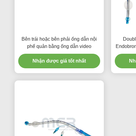
Bên trái hoặc bên phải ống dẫn nội
Doubl
phế quản bằng ống dẫn video
Endobron
Nhận được giá tốt nhất
Nh