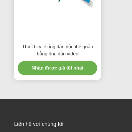
Thiết bị y tế ống dẫn nội phế quản
bằng ống dẫn video
Nhận được giá tốt nhất
Liên hệ với chúng tôi