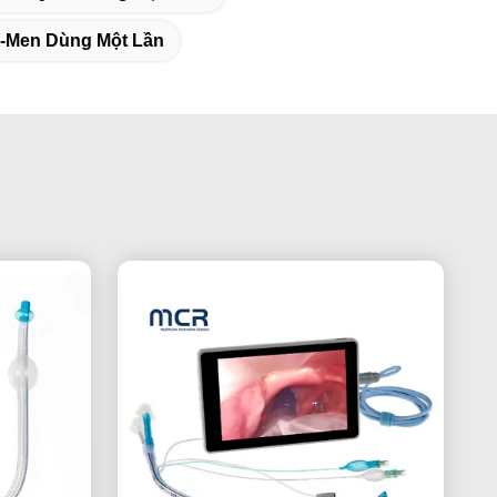
u-Men Dùng Một Lần