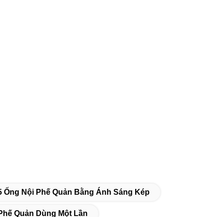
5 Ống Nội Phế Quản Bằng Ánh Sáng Kép
Phế Quản Dùng Một Lần