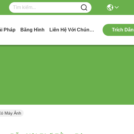
ải Pháp
Băng Hình
Liên Hệ Với Chúng Tôi
Trích Dẫn
Có Máy Ảnh