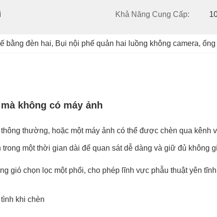
 
Khả Năng Cung Cấp:
10
ế bằng đèn hai
, 
Bụi nội phế quản hai luồng không camera
, 
ống 
i mà không có máy ảnh
 thông thường, hoặc một máy ảnh có thể được chèn qua kênh vi
trong một thời gian dài để quan sát dễ dàng và giữ đủ không gi
ng gió chọn lọc một phổi, cho phép lĩnh vực phẫu thuật yên tĩnh
tình khi chèn