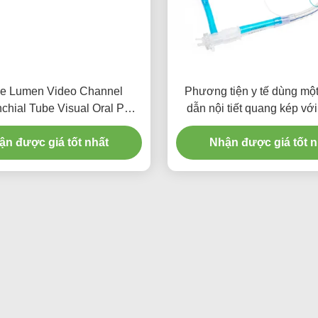
e Lumen Video Channel
Phương tiện y tế dùng một
chial Tube Visual Oral PVC
dẫn nội tiết quang kép với
Plain
mỏng
ận được giá tốt nhất
Nhận được giá tốt n