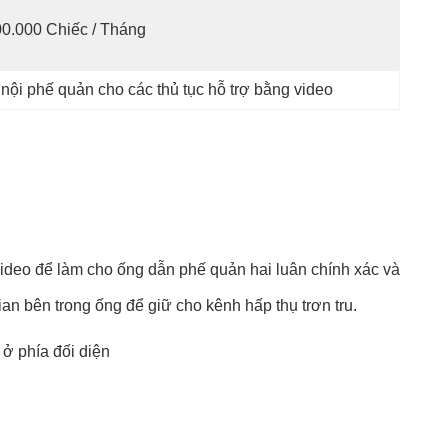
0.000 Chiếc / Tháng
nội phế quản cho các thủ tục hỗ trợ bằng video
deo để làm cho ống dẫn phế quản hai luân chính xác và
an bên trong ống để giữ cho kênh hấp thụ trơn tru.
 ở phía đối diện