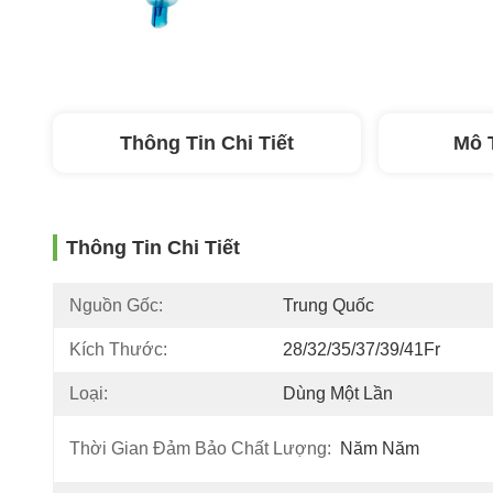
Thông Tin Chi Tiết
Mô 
Thông Tin Chi Tiết
Nguồn Gốc:
Trung Quốc
Kích Thước:
28/32/35/37/39/41Fr
Loại:
Dùng Một Lần
Thời Gian Đảm Bảo Chất Lượng:
Năm Năm