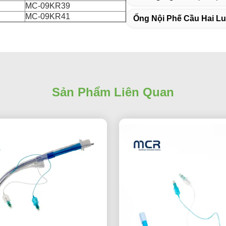
MC-09KR39
MC-09KR41
Ống Nội Phế Cầu Hai L
Sản Phẩm Liên Quan