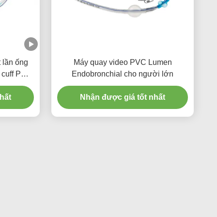
 lần ống
Máy quay video PVC Lumen
 cuff PU
Endobronchial cho người lớn
hất
Nhận được giá tốt nhất