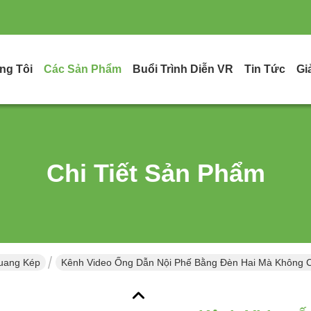
ng Tôi
Các Sản Phẩm
Buổi Trình Diễn VR
Tin Tức
Gi
Chi Tiết Sản Phẩm
uang Kép
Kênh Video Ống Dẫn Nội Phế Bằng Đèn Hai Mà Không 