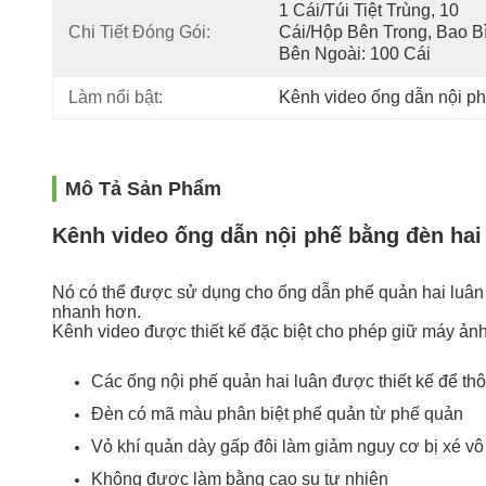
1 Cái/túi Tiệt Trùng, 10 
Chi Tiết Đóng Gói:
Cái/hộp Bên Trong, Bao Bì
Bên Ngoài: 100 Cái
Làm nổi bật:
Kênh video ống dẫn nội ph
Mô Tả Sản Phẩm
Kênh video ống dẫn nội phế bằng đèn ha
Nó có thể được sử dụng cho ống dẫn phế quản hai luân
nhanh hơn.
Kênh video được thiết kế đặc biệt cho phép giữ máy ảnh 
Các ống nội phế quản hai luân được thiết kế để thô
Đèn có mã màu phân biệt phế quản từ phế quản
Vỏ khí quản dày gấp đôi làm giảm nguy cơ bị xé vô 
Không được làm bằng cao su tự nhiên