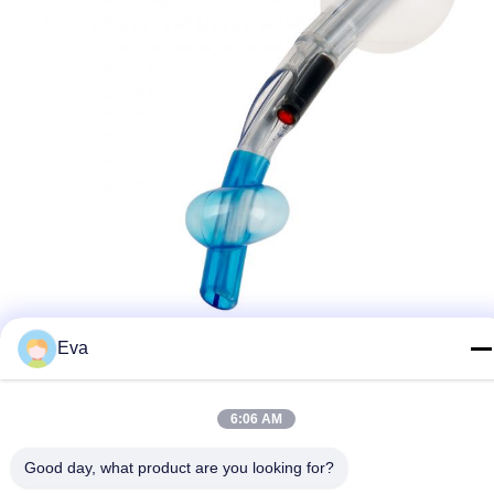
Eva
Hình ảnh
6:06 AM
Good day, what product are you looking for?