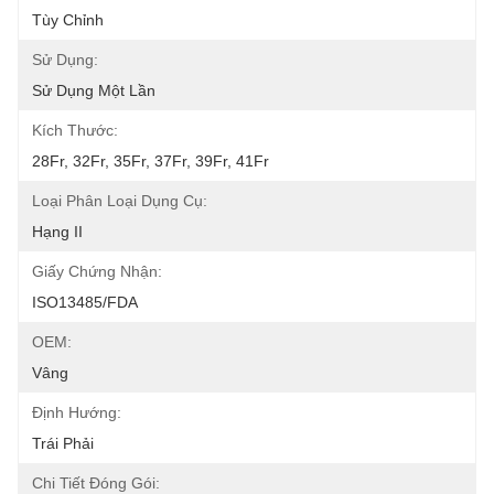
Tùy Chỉnh
Sử Dụng:
Sử Dụng Một Lần
Kích Thước:
28Fr, 32Fr, 35Fr, 37Fr, 39Fr, 41Fr
Loại Phân Loại Dụng Cụ:
Hạng II
Giấy Chứng Nhận:
ISO13485/FDA
OEM:
Vâng
Định Hướng:
Trái Phải
Chi Tiết Đóng Gói: