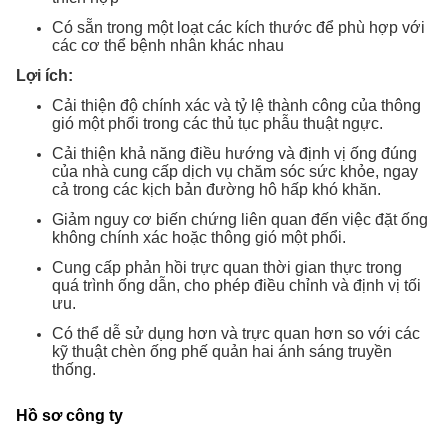
Có sẵn trong một loạt các kích thước để phù hợp với
các cơ thể bệnh nhân khác nhau
Lợi ích:
Cải thiện độ chính xác và tỷ lệ thành công của thông
gió một phổi trong các thủ tục phẫu thuật ngực.
Cải thiện khả năng điều hướng và định vị ống đúng
của nhà cung cấp dịch vụ chăm sóc sức khỏe, ngay
cả trong các kịch bản đường hô hấp khó khăn.
Giảm nguy cơ biến chứng liên quan đến việc đặt ống
không chính xác hoặc thông gió một phổi.
Cung cấp phản hồi trực quan thời gian thực trong
quá trình ống dẫn, cho phép điều chỉnh và định vị tối
ưu.
Có thể dễ sử dụng hơn và trực quan hơn so với các
kỹ thuật chèn ống phế quản hai ánh sáng truyền
thống.
Hồ sơ công ty