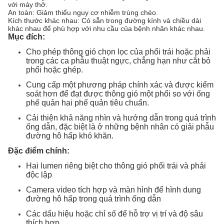
với máy thở.
An toàn: Giảm thiểu nguy cơ nhiễm trùng chéo.
Kích thước khác nhau: Có sẵn trong đường kính và chiều dài
khác nhau để phù hợp với nhu cầu của bệnh nhân khác nhau.
Mục đích:
Cho phép thông gió chọn lọc của phổi trái hoặc phải
trong các ca phẫu thuật ngực, chẳng hạn như cắt bỏ
phổi hoặc ghép.
Cung cấp một phương pháp chính xác và được kiểm
soát hơn để đạt được thông gió một phổi so với ống
phế quản hai phế quản tiêu chuẩn.
Cải thiện khả năng nhìn và hướng dẫn trong quá trình
ống dẫn, đặc biệt là ở những bệnh nhân có giải phẫu
đường hô hấp khó khăn.
Đặc điểm chính:
Hai lumen riêng biệt cho thông gió phổi trái và phải
độc lập
Camera video tích hợp và màn hình để hình dung
đường hô hấp trong quá trình ống dẫn
Các dấu hiệu hoặc chỉ số để hỗ trợ vị trí và độ sâu
thích hợp