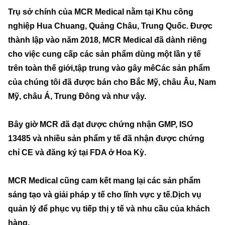
Trụ sở chính của MCR Medical nằm tại Khu công
nghiệp Hua Chuang, Quảng Châu, Trung Quốc. Được
thành lập vào năm 2018, MCR Medical đã dành riêng
cho việc cung cấp các sản phẩm dùng một lần y tế
trên toàn thế giới,tập trung vào gây mêCác sản phẩm
của chúng tôi đã được bán cho Bắc Mỹ, châu Âu, Nam
Mỹ, châu Á, Trung Đông và như vậy.
Bây giờ MCR đã đạt được chứng nhận GMP, ISO
13485 và nhiều sản phẩm y tế đã nhận được chứng
chỉ CE và đăng ký tại FDA ở Hoa Kỳ.
MCR Medical cũng cam kết mang lại các sản phẩm
sáng tạo và giải pháp y tế cho lĩnh vực y tế.Dịch vụ
quản lý để phục vụ tiếp thị y tế và nhu cầu của khách
hàng.