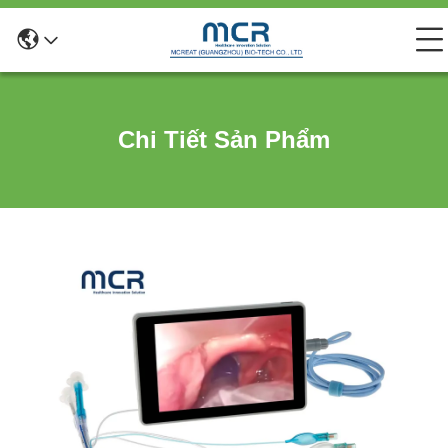
Chi Tiết Sản Phẩm