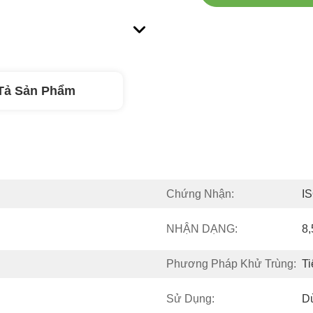
Tả Sản Phẩm
Chứng Nhận:
I
NHẬN DẠNG:
8
Phương Pháp Khử Trùng:
Ti
 
Sử Dụng:
D