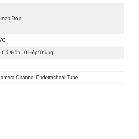
umen Đơn
VC
0 Cái/hộp 10 Hộp/thùng
Camera Channel Endotracheal Tube