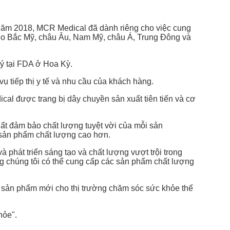
ăm 2018, MCR Medical đã dành riêng cho việc cung
cho Bắc Mỹ, châu Âu, Nam Mỹ, châu Á, Trung Đông và
ý tại FDA ở Hoa Kỳ.
ụ tiếp thị y tế và nhu cầu của khách hàng.
al được trang bị dây chuyền sản xuất tiên tiến và cơ
ất đảm bảo chất lượng tuyệt vời của mỗi sản
 sản phẩm chất lượng cao hơn.
phát triển sáng tạo và chất lượng vượt trội trong
ng chúng tôi có thể cung cấp các sản phẩm chất lượng
c sản phẩm mới cho thị trường chăm sóc sức khỏe thế
hỏe".