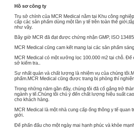
Hồ sơ công ty
Trụ sở chính của MCR Medical nằm tại Khu công nghiệ
cấp các sản phẩm dùng một lần y tế trên toàn thế giới
như vậy.
Bây giờ MCR đã đạt được chứng nhận GMP, ISO 13485 v
MCR Medical cũng cam kết mang lại các sản phẩm sáng tạo
MCR Medical có một xưởng lọc 100.000 m2 tại chỗ. Để cu
sở kiểm tra..
Sự nhất quán và chất lượng là nhiệm vụ của chúng tôi.
phẩm.MCR Medical cũng được trang bị phòng thí nghiệm
Trong những năm gần đây, chúng tôi đã cố gắng trở thành
ngành y tế.Chúng tôi chú ý đến chất lượng hiệu suất ca
cho khách hàng.
MCR Medical là một nhà cung cấp ống thông y tế quan t
giới.
Để phấn đấu cho một ngày mai hạnh phúc và khỏe mạnh hơ