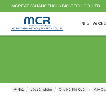
MCREAT (GUANGZHOU) BIO-TECH CO.,LTD
Nhà
Về Chú
Nhà
các sản phẩm
Ống Nội Khí Quản
Máy Qua