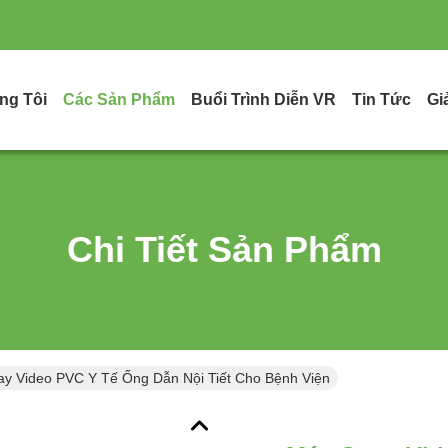
ng Tôi
Các Sản Phẩm
Buổi Trình Diễn VR
Tin Tức
Gi
Chi Tiết Sản Phẩm
y Video PVC Y Tế Ống Dẫn Nội Tiết Cho Bệnh Viện