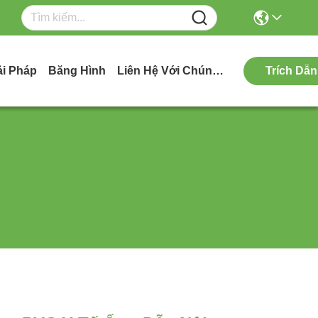
ải Pháp
Băng Hình
Liên Hệ Với Chúng Tôi
Trích Dẫn