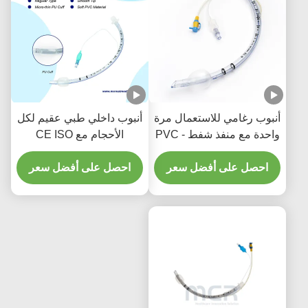
أنبوب رغامي للاستعمال مرة
أنبوب داخلي طبي عقيم لكل
واحدة مع منفذ شفط - PVC
الأحجام مع CE ISO
شفاف خالي من DEHP
احصل على أفضل سعر
لضمان الجودة لمدة خمس
احصل على أفضل سعر
سنوات