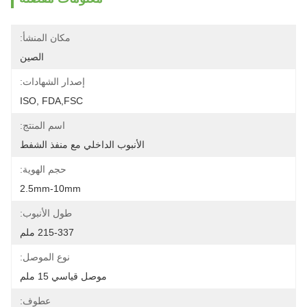
مكان المنشأ:
الصين
إصدار الشهادات:
ISO, FDA,FSC
اسم المنتج:
الأنبوب الداخلي مع منفذ الشفط
حجم الهوية:
2.5mm-10mm
طول الأنبوب:
215-337 ملم
نوع الموصل:
موصل قياسي 15 ملم
عطوف: