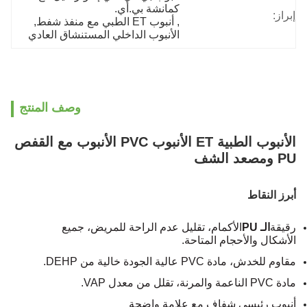
كمانشة بي.أي.
إبراز:
, 
أنبوب ET الطبي مع منفذ شفط
, 
الأنبوب الداخلي المستنشاق العادي
وصف المنتج
الأنبوب الطبية ET الأنبوب PVC الأنبوب مع القفص
PU ومصعد الشف
أبرز النقاط
رقيقة
الـ PU
الأكمام، تقليل عدم الراحة للمريض، جميع
الأشكال والأحجام المتاحة.
مقاوم للخدش، مادة PVC عالية الجودة خالية من DEHP.
مادة PVC الناعمة والمرنة، تقلل من معدل VAP.
أنبوب رئيسي شفاف مع علامة واضحة