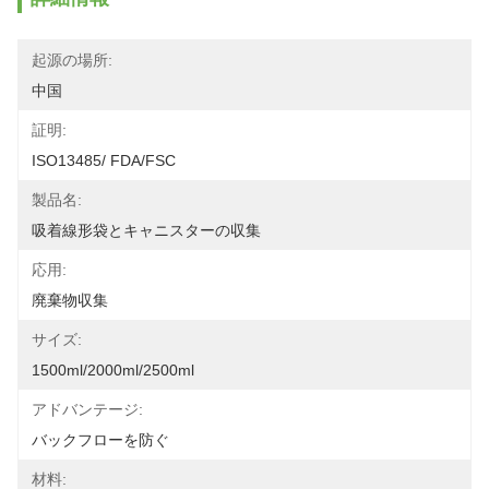
起源の場所:
中国
証明:
ISO13485/ FDA/FSC
製品名:
吸着線形袋とキャニスターの収集
応用:
廃棄物収集
サイズ:
1500ml/2000ml/2500ml
アドバンテージ:
バックフローを防ぐ
材料: