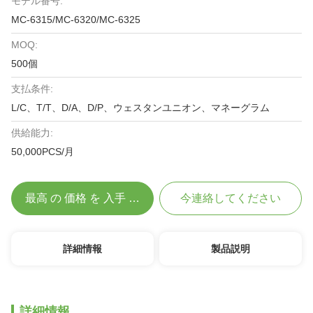
モデル番号:
MC-6315/MC-6320/MC-6325
MOQ:
500個
支払条件:
L/C、T/T、D/A、D/P、ウェスタンユニオン、マネーグラム
供給能力:
50,000PCS/月
最高 の 価格 を 入手 する
今連絡してください
詳細情報
製品説明
詳細情報