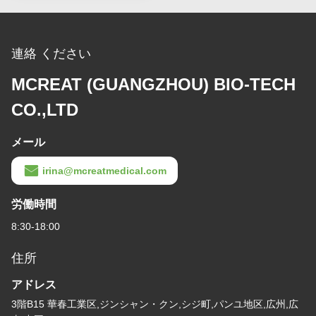
連絡 ください
MCREAT (GUANGZHOU) BIO-TECH
CO.,LTD
メール
irina@mcreatmedical.com
労働時間
8:30-18:00
住所
アドレス
3階B15 華春工業区,ジンシャン・クン,シジ町,パンユ地区,広州,広