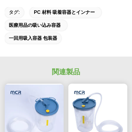
タグ:
PC 材料 吸着容器とインナー
医療用品の吸い込み容器
一回用吸入容器 包装器
関連製品