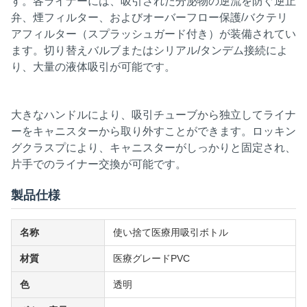
す。各ライナーには、吸引された分泌物の逆流を防ぐ逆止
弁、煙フィルター、およびオーバーフロー保護/バクテリ
アフィルター（スプラッシュガード付き）が装備されてい
ます。切り替えバルブまたはシリアル/タンデム接続によ
り、大量の液体吸引が可能です。
大きなハンドルにより、吸引チューブから独立してライナ
ーをキャニスターから取り外すことができます。ロッキン
グクラスプにより、キャニスターがしっかりと固定され、
片手でのライナー交換が可能です。
製品仕様
名称
使い捨て医療用吸引ボトル
材質
医療グレードPVC
色
透明