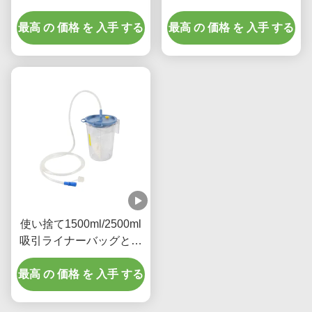
キャニスター、エチレン
最高 の 価格 を 入手 する
最高 の 価格 を 入手 する
オキシド滅菌付き -
1500ml/2500ml
使い捨て1500ml/2500ml
吸引ライナーバッグと医
療グレードPVCキャニス
最高 の 価格 を 入手 する
ター