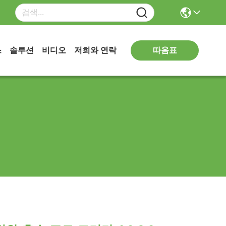
따옴표
스
솔루션
비디오
저희와 연락