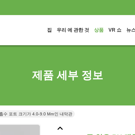
집
우리 에 관한 것
상품
VR 쇼
뉴
제품 세부 정보
흡수 포트 크기가 4.0-9.0 Mm인 내막관