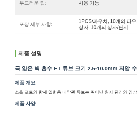
부드러운 팁:
사용 가능
1PCS/파우치, 10개의 파우
포장 세부 사항:
상자, 10개의 상자/판지
제품 설명
극 얇은 벽 흡수 ET 튜브 크기 2.5-10.0mm 저압
제품 개요
소흡 포트와 함께 일회용 내막관 튜브는 뛰어난 환자 관리와 임상
제품 사양