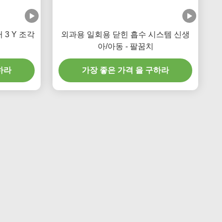
 3 Y 조각
외과용 일회용 닫힌 흡수 시스템 신생
아/아동 - 팔꿈치
하라
가장 좋은 가격 을 구하라