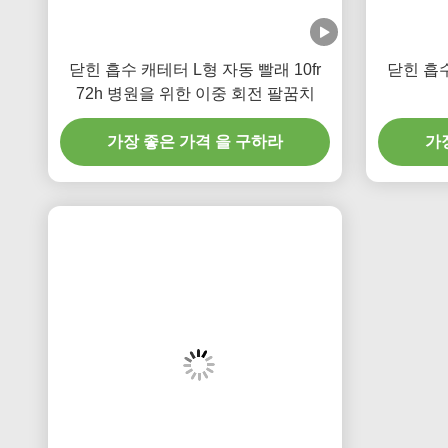
닫힌 흡수 캐테터 L형 자동 빨래 10fr
닫힌 흡수
72h 병원을 위한 이중 회전 팔꿈치
가장 좋은 가격 을 구하라
가