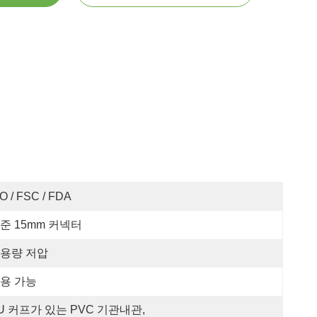
O / FSC / FDA
준 15mm 커넥터
용량 저압
용 가능
U 커프가 있는 PVC 기관내관, 