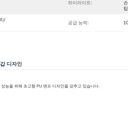
하이라이트:
손
팁
치/
공급 능력:
1
 수갑 디자인
 성능을 위해 초고형 PU 맨프 디자인을 갖추고 있습니다.