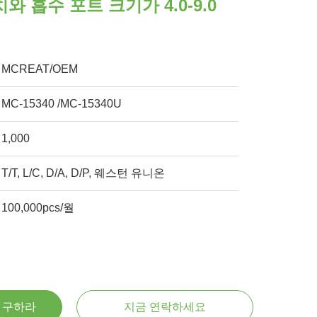
와 흡수 포트 크기가 4.0-9.0
MCREAT/OEM
MC-15340 /MC-15340U
1,000
T/T, L/C, D/A, D/P, 웨스턴 유니온
100,000pcs/월
을 구하라
지금 연락하세요