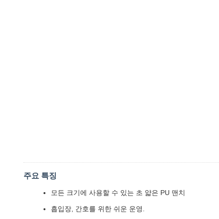
주요 특징
모든 크기에 사용할 수 있는 초 얇은 PU 맨치
흡입장, 간호를 위한 쉬운 운영.