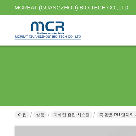
MCREAT (GUANGZHOU) BIO-TECH CO.,LTD
집
상품
폐쇄형 흡입 시스템
극 얇은 PU 맨치와 