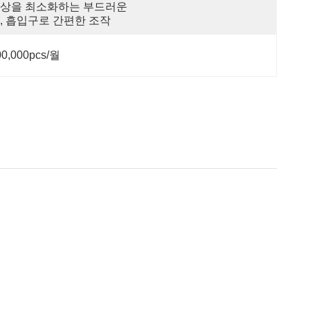
상을 최소화하는 부드러운 
, 흡입구로 간편한 조작
00,000pcs/월