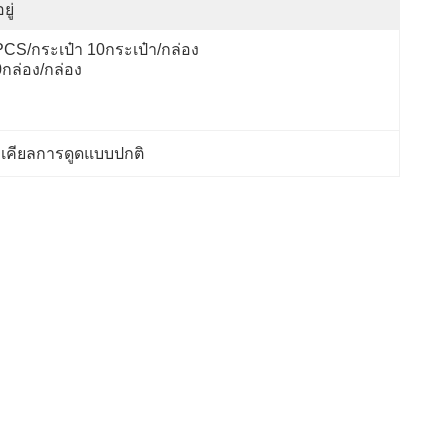
ยู่
CS/กระเป๋า 10กระเป๋า/กล่อง 
กล่อง/กล่อง
าเคียลการดูดแบบปกติ