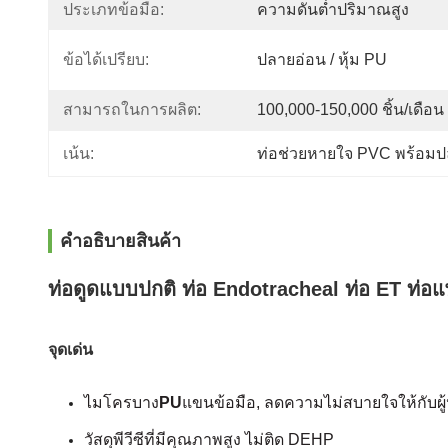
ประเภทข้อมือ:
ความดันต่ำปริมาณสูง
ข้อได้เปรียบ:
ปลายอ่อน / หุ้ม PU
สามารถในการผลิต:
100,000-150,000 ชิ้น/เดือน
เน้น:
ท่อช่วยหายใจ PVC พร้อม
คําอธิบายสินค้า
ท่อดูดแบบปกติ ท่อ Endotracheal ท่อ ET ท่อแ
จุดเด่น
ไมโครบาง
PU
แขนข้อมือ, ลดความไม่สบายใจให้กับผู
วัสดุพีวีซีที่มีคุณภาพสูง ไม่ติด DEHP