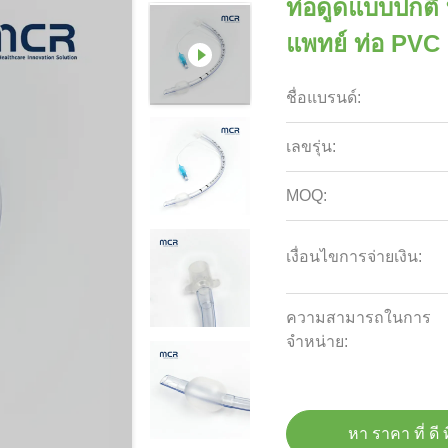
ท่อดูดแบบปกติ 
แพทย์ ท่อ PVC 
ชื่อแบรนด์:
เลขรุ่น:
MOQ:
เงื่อนไขการจ่ายเงิน:
ความสามารถในการ
จําหน่าย:
หา ราคา ที่ ดี ท