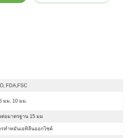
SO, FDA,FSC
5 มม. 10 มม.
้วต่อมาตรฐาน 15 มม
ารทำหมันเอทิลีนออกไซด์