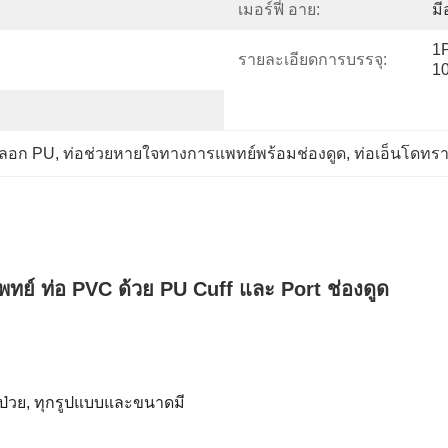
เมอร์ฟี่ อาย:
มีอ
1P
รายละเอียดการบรรจุ:
10
ปลอก PU
, 
ท่อช่วยหายใจทางการแพทย์พร้อมช่องดูด
, 
ท่อเอ็นโดทร
พทย์ ท่อ PVC ด้วย PU Cuff และ Port ช่องดูด
้ป่วย, ทุกรูปแบบและขนาดมี