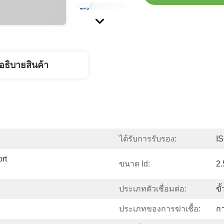
อธิบายสินค้า
ได้รับการรับรอง:
I
t 
ขนาด Id:
2.
ประเภทตัวเชื่อมต่อ:
ขั
ประเภทของการฆ่าเชื้อ:
ก