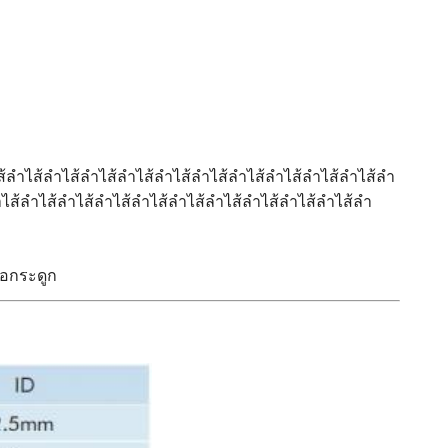
้ลําไส้ลําไส้ลําไส้ลําไส้ลําไส้ลําไส้ลําไส้ลําไส้ลําไส้ลําไส้ลํา
าไส้ลําไส้ลําไส้ลําไส้ลําไส้ลําไส้ลําไส้ลําไส้ลําไส้ลําไส้ลํา
นือกระดูก