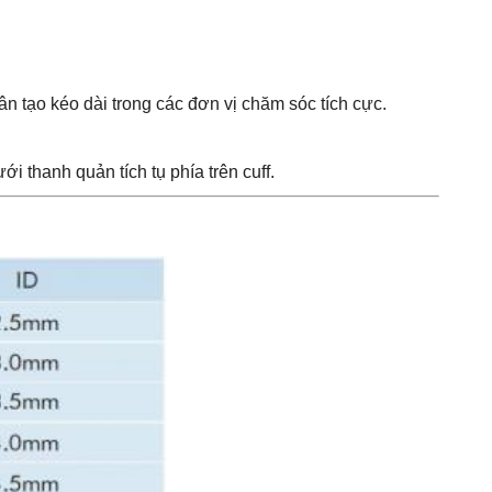
 tạo kéo dài trong các đơn vị chăm sóc tích cực.
i thanh quản tích tụ phía trên cuff.