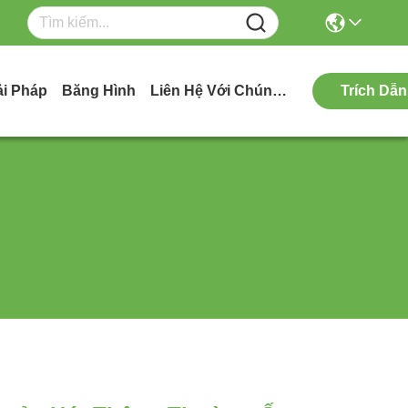
ải Pháp
Băng Hình
Liên Hệ Với Chúng Tôi
Trích Dẫn