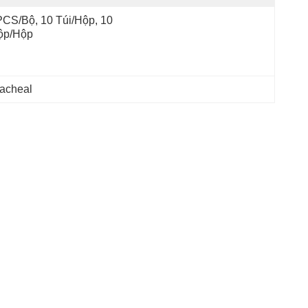
CS/Bộ, 10 Túi/hộp, 10 
ộp/hộp
racheal