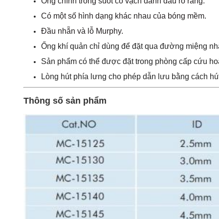
Ống chính trong suốt có vạch đánh dấu rõ ràng.
Có một số hình dạng khác nhau của bóng mềm.
Đầu nhẵn và lỗ Murphy.
Ống khí quản chỉ dùng để đặt qua đường miệng nhằ
Sản phẩm có thể được đặt trong phòng cấp cứu hoặc 
Lòng hút phía lưng cho phép dẫn lưu bằng cách hút l
Thông số sản phẩm