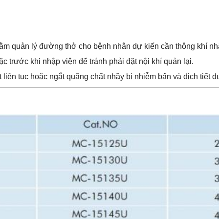
m quản lý đường thở cho bệnh nhân dự kiến cần thông khí nhân
trước khi nhập viện để tránh phải đặt nội khí quản lại.
iên tục hoặc ngắt quãng chất nhầy bị nhiễm bẩn và dịch tiết dướ