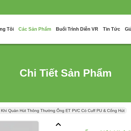
ng Tôi
Các Sản Phẩm
Buổi Trình Diễn VR
Tin Tức
Gi
Chi Tiết Sản Phẩm
 Khí Quản Hút Thông Thường Ống ET PVC Có Cuff PU & Cổng Hút