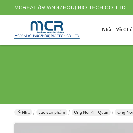
MCREAT (GUANGZHOU) BIO-TECH CO.,LTD
Nhà
Về Chú
Nhà
các sản phẩm
Ống Nội Khí Quản
Ống Nội