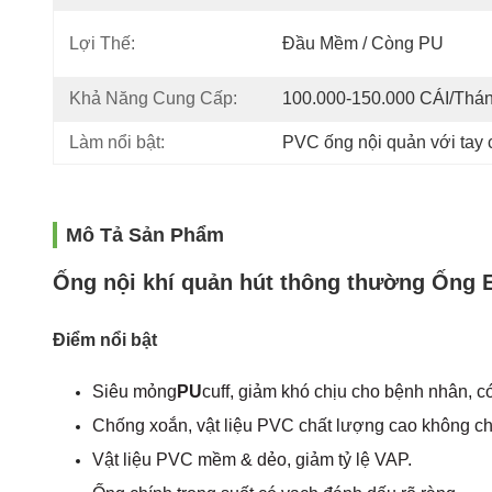
Lợi Thế:
Đầu Mềm / Còng PU
Khả Năng Cung Cấp:
100.000-150.000 CÁI/thá
Làm nổi bật:
PVC ống nội quản với tay
Mô Tả Sản Phẩm
Ống nội khí quản hút thông thường Ống 
Điểm nổi bật
Siêu mỏng
PU
cuff, giảm khó chịu cho bệnh nhân, c
Chống xoắn, vật liệu PVC chất lượng cao không 
Vật liệu PVC mềm & dẻo, giảm tỷ lệ VAP.