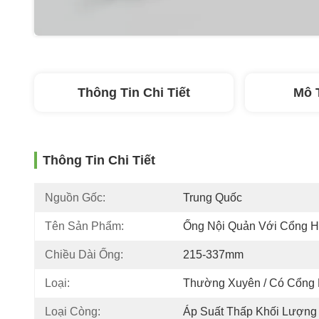
Thông Tin Chi Tiết
Mô 
Thông Tin Chi Tiết
Nguồn Gốc:
Trung Quốc
Tên Sản Phẩm:
Ống Nội Quản Với Cổng H
Chiều Dài Ống:
215-337mm
Loại:
Thường Xuyên / Có Cổng 
Loại Còng:
Áp Suất Thấp Khối Lượng