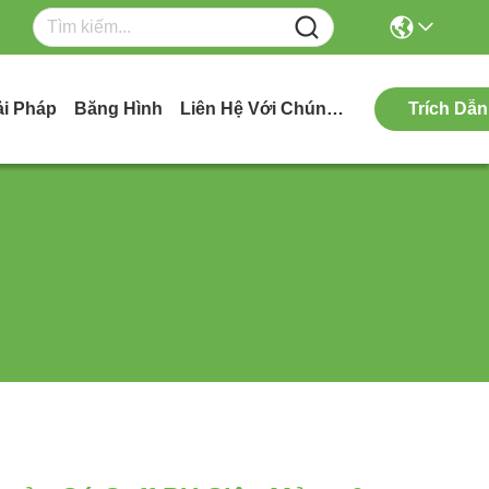
ải Pháp
Băng Hình
Liên Hệ Với Chúng Tôi
Trích Dẫn