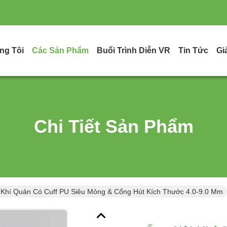
ng Tôi
Các Sản Phẩm
Buổi Trình Diễn VR
Tin Tức
Gi
Chi Tiết Sản Phẩm
 Khí Quản Có Cuff PU Siêu Mỏng & Cổng Hút Kích Thước 4.0-9.0 Mm