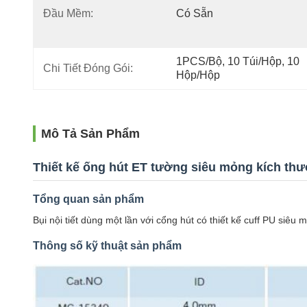
Đầu Mềm:
Có Sẵn
1PCS/Bộ, 10 Túi/hộp, 10 
Chi Tiết Đóng Gói:
Hộp/hộp
Mô Tả Sản Phẩm
Thiết kế ống hút ET tường siêu mỏng kích th
Tổng quan sản phẩm
Bụi nội tiết dùng một lần với cổng hút có thiết kế cuff PU siê
Thông số kỹ thuật sản phẩm