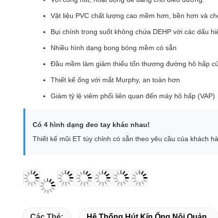
Vật liệu PVC chất lượng cao mềm hơn, bền hơn và c
Bụi chính trong suốt không chứa DEHP với các dấu hi
Nhiều hình dạng bong bóng mềm có sẵn
Đầu mềm làm giảm thiểu tổn thương đường hô hấp củ
Thiết kế ống với mắt Murphy, an toàn hơn
Giảm tỷ lệ viêm phổi liên quan đến máy hô hấp (VAP)
Có 4 hình dạng đeo tay khác nhau!
Thiết kế mũi ET tùy chỉnh có sẵn theo yêu cầu của khách h
Các Thẻ:
Hệ Thống Hút Kín Ống Nội Quản