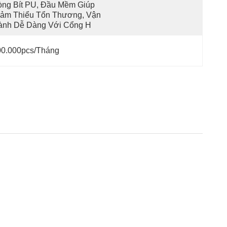
ng Bít PU, Đầu Mềm Giúp 
ảm Thiểu Tổn Thương, Vận 
ành Dễ Dàng Với Cổng H
00.000pcs/tháng