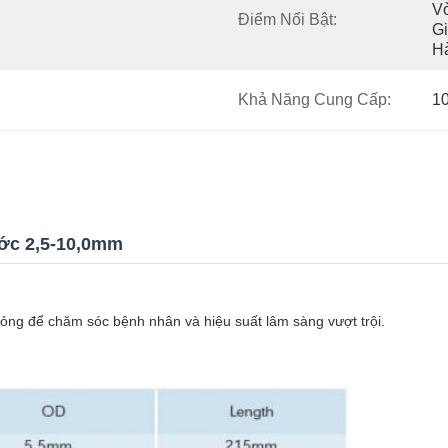
Vò
Điểm Nổi Bật:
Gi
H
Khả Năng Cung Cấp:
1
ước 2,5-10,0mm
u mỏng để chăm sóc bệnh nhân và hiệu suất lâm sàng vượt trội.