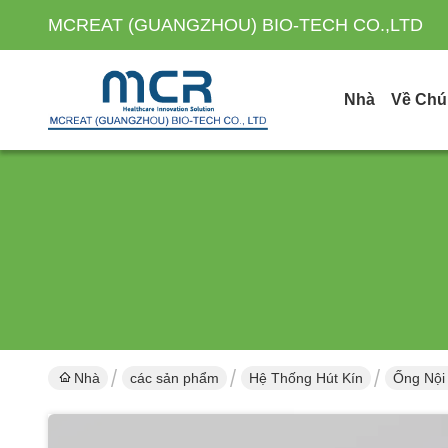
MCREAT (GUANGZHOU) BIO-TECH CO.,LTD
Nhà
Về Chú
Nhà
các sản phẩm
Hệ Thống Hút Kín
Ống Nội