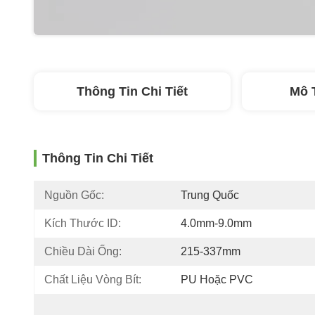
Thông Tin Chi Tiết
Mô 
Thông Tin Chi Tiết
Nguồn Gốc:
Trung Quốc
Kích Thước ID:
4.0mm-9.0mm
Chiều Dài Ống:
215-337mm
Chất Liệu Vòng Bít:
PU Hoặc PVC