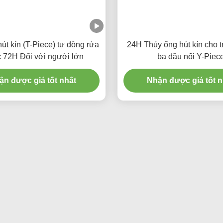
út kín (T-Piece) tự động rửa
24H Thủy ống hút kín cho t
 72H Đối với người lớn
ba đầu nối Y-Piec
ận được giá tốt nhất
Nhận được giá tốt n