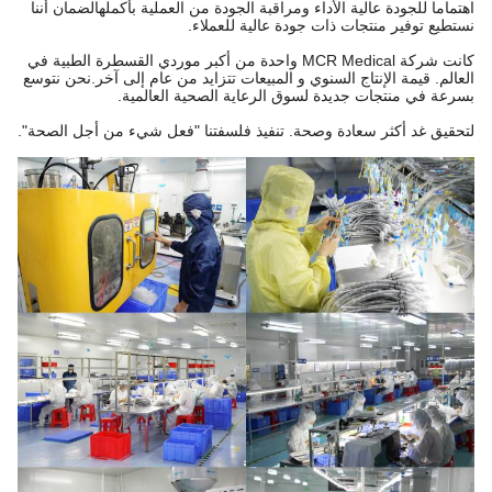
اهتماما للجودة عالية الأداء ومراقبة الجودة من العملية بأكملهالضمان أننا
نستطيع توفير منتجات ذات جودة عالية للعملاء.
كانت شركة MCR Medical واحدة من أكبر موردي القسطرة الطبية في
العالم. قيمة الإنتاج السنوي و المبيعات تتزايد من عام إلى آخر.نحن نتوسع
بسرعة في منتجات جديدة لسوق الرعاية الصحية العالمية.
لتحقيق غد أكثر سعادة وصحة. تنفيذ فلسفتنا "فعل شيء من أجل الصحة".