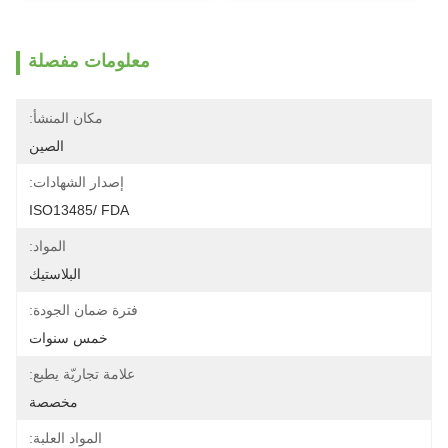
معلومات مفصلة
مكان المنشأ:
الصين
إصدار الشهادات:
ISO13485/ FDA
المواد:
البلاستيك
فترة ضمان الجودة:
خمس سنوات
علامة تجاريّة يطبع:
مخصصة
المواد العلبة: