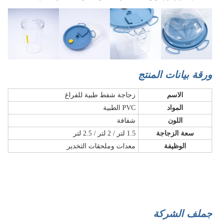
ورقة بيانات المنتج
الاسم
زجاجة شفط طبية للفراغ
المواد
PVC الطبية
اللون
شفافة
سعة الزجاجة
1.5 لتر / 2 لتر / 2.5 لتر
الوظيفة
معدات وملحقات التخدير
ج
ملف الشركة