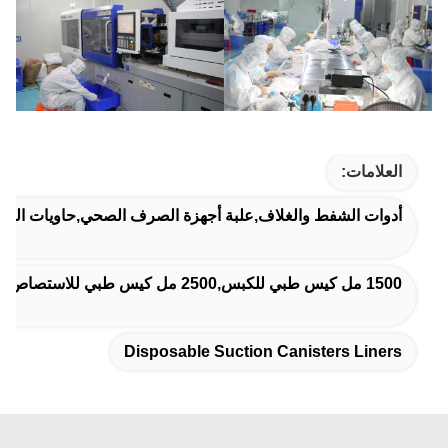
العلامات:
أدوات الشفط والغلاف,علبة أجهزة الصرف الصحي,حاويات الشف
1500 مل كيس طبي للكبس,2500 مل كيس طبي للاستصاص,أداة الشفط الطبية والحاوية
Disposable Suction Canisters Liners