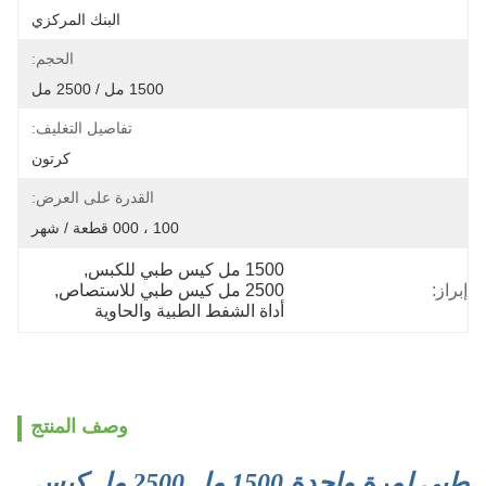
البنك المركزي
الحجم:
1500 مل / 2500 مل
تفاصيل التغليف:
كرتون
القدرة على العرض:
100 ، 000 قطعة / شهر
1500 مل كيس طبي للكبس
, 
إبراز:
2500 مل كيس طبي للاستصاص
, 
أداة الشفط الطبية والحاوية
وصف المنتج
طبي لمرة واحدة 1500 مل 2500 مل كيس