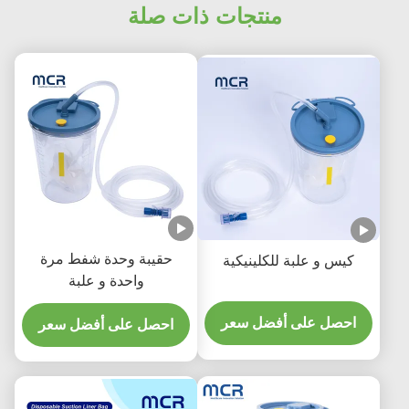
منتجات ذات صلة
حقيبة وحدة شفط مرة
كيس و علبة للكلينيكية
واحدة و علبة
1500cc/2500cc مع صلبة
احصل على أفضل سعر
احصل على أفضل سعر