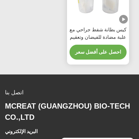
كيس بطانة شفط جراحي مع
علبة مضادة للفيضان وتعقيم
بأكسيد الإيثيلين - 1500 مل /
2500 مل
احصل على أفضل سعر
اتصل بنا
MCREAT (GUANGZHOU) BIO-TECH
CO.,LTD
البريد الإلكتروني