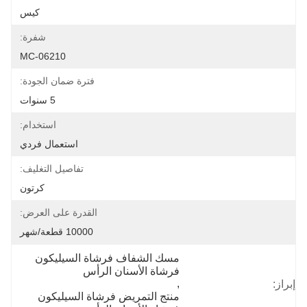
كيس
شفرة:
MC-06210
فترة ضمان الجودة:
5 سنوات
استخدام:
استعمال فردي
تفاصيل التغليف:
كرتون
القدرة على العرض:
10000 قطعة/شهر
مسك الشفاف فرشاة السيليكون 
فرشاة الأسنان الرأس
, 
إبراز:
منتج التمريض فرشاة السيليكون 