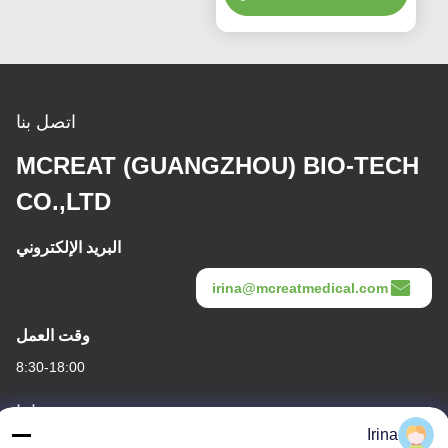
اتصل بنا
MCREAT (GUANGZHOU) BIO-TECH
CO.,LTD
البريد الإلكتروني
irina@mcreatmedical.com
وقت العمل
8:30-18:00
عنواننا
Irina