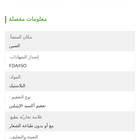
معلومات مفصلة
مكان المنشأ:
الصين
إصدار الشهادات:
FDA/ISO
المواد:
البلاستيك
نوع التعقيم::
تعقيم أكسيد الإيثيلين
علامة تجاريّة يطبع:
مع أو بدون طباعة الشعار
التعبئة والتغليف: