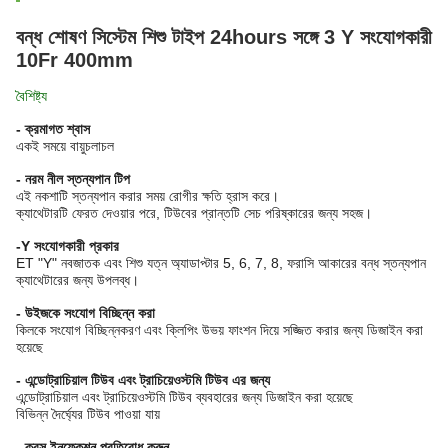
বন্ধ শোষণ সিস্টেম শিশু টাইপ 24hours সঙ্গে 3 Y সংযোগকারী
10Fr 400mm
বৈশিষ্ট্য
- ক্রমাগত শ্বাস
একই সময়ে বায়ুচলাচল
- নরম নীল স্তন্যপান টিপ
এই নকশাটি স্তন্যপান করার সময় রোগীর ক্ষতি হ্রাস করে।
ক্যাথেটারটি ফেরত দেওয়ার পরে, টিউবের প্রান্তটি সেচ পরিষ্কারের জন্য সহজ।
-
Y সংযোগকারী প্রকার
ET "Y" নবজাতক এবং শিশু যত্ন অ্যাডাপ্টার 5, 6, 7, 8, ফরাসি আকারের বন্ধ স্তন্যপান
ক্যাথেটারের জন্য উপলব্ধ।
- উইজকে সংযোগ বিচ্ছিন্ন করা
কিলকে সংযোগ বিচ্ছিন্নকরণ এবং ক্লিপিং উভয় ফাংশন দিয়ে সজ্জিত করার জন্য ডিজাইন করা
হয়েছে
- এন্ডোট্রাচিয়াল টিউব এবং ট্রাচিয়েওস্টমি টিউব এর জন্য
এন্ডোট্রাচিয়াল এবং ট্রাচিয়েওস্টমি টিউব ব্যবহারের জন্য ডিজাইন করা হয়েছে
বিভিন্ন দৈর্ঘ্যের টিউব পাওয়া যায়
- ক্রস ইনফেকশন প্রতিরোধ করুন