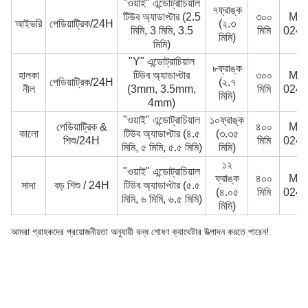
"ওয়াই" এন্ডোট্রাচিয়াল
৭ফ্রাঙ্ক
টিউব অ্যাডাপ্টার (2.5
৩০০
MC
আইভরি
পেডিয়াট্রিক/24H
(২.৩
মিমি, 3 মিমি, 3.5
মিমি
0244
মিমি)
মিমি)
"Y" এন্ডোট্রাচিয়াল
৮ফ্রাঙ্ক
হালকা
টিউব অ্যাডাপ্টার
৩০০
MC
পেডিয়াট্রিক/24H
(২.৭
নীল
(3mm, 3.5mm,
মিমি
0244
মিমি)
4mm)
"ওয়াই" এন্ডোট্রাচিয়াল
১০ফ্রাঙ্ক
পেডিয়াট্রিক &
৪০০
MC
কালো
টিউব অ্যাডাপ্টার (৪.৫
(৩.৩৫
শিশু/24H
মিমি
0244
মিমি, ৫ মিমি, ৫.৫ মিমি)
মিমি)
১২
"ওয়াই" এন্ডোট্রাচিয়াল
ফ্রাঙ্ক
৪০০
MC
সাদা
বড় শিশু / 24H
টিউব অ্যাডাপ্টার (৫.৫
(৪.০৫
মিমি
0244
মিমি, ৬ মিমি, ৬.৫ মিমি)
মিমি)
আমরা গ্রাহকদের প্রয়োজনীয়তা অনুযায়ী বন্ধ শোষণ ক্যাথেটার উত্পাদন করতে পারেন!