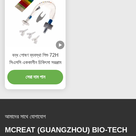
বন্ধ শোষণ ব্যবস্থা শিশু 72H
সিএসসি এককালীন চিকিৎসা সরঞ্জাম
সেরা দাম পান
আমাদের সাথে যোগাযোগ
MCREAT (GUANGZHOU) BIO-TECH