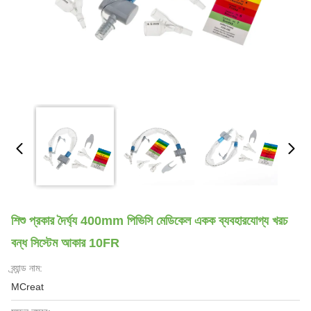
শিশু প্রকার দৈর্ঘ্য 400mm পিভিসি মেডিকেল একক ব্যবহারযোগ্য খরচ
বন্ধ সিস্টেম আকার 10FR
ব্র্যান্ড নাম:
MCreat