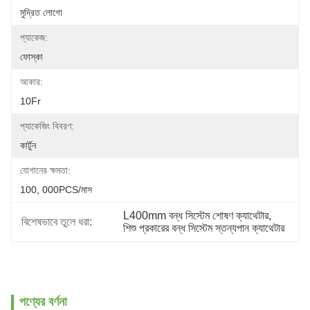
মুদ্রিত লোগো
প্যাকেজ:
ফোস্কা
আকার:
10Fr
প্যাকেজিং বিবরণ:
কার্টুন
যোগানের ক্ষমতা:
100, 000PCS/মাস
L400mm বন্ধ সিস্টেম শোষণ ক্যাথেটার
, 
বিশেষভাবে তুলে ধরা:
শিশু প্রকারের বন্ধ সিস্টেম স্তন্যপান ক্যাথেটার
পণ্যের বর্ণনা