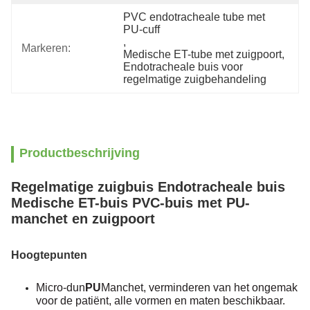
PVC endotracheale tube met 
PU-cuff
, 
Markeren:
Medische ET-tube met zuigpoort
, 
Endotracheale buis voor 
regelmatige zuigbehandeling
Productbeschrijving
Regelmatige zuigbuis Endotracheale buis
Medische ET-buis PVC-buis met PU-
manchet en zuigpoort
Hoogtepunten
Micro-dun
PU
Manchet, verminderen van het ongemak
voor de patiënt, alle vormen en maten beschikbaar.