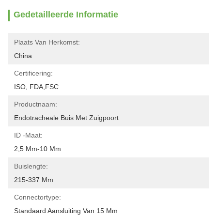
Gedetailleerde Informatie
Plaats Van Herkomst:
China
Certificering:
ISO, FDA,FSC
Productnaam:
Endotracheale Buis Met Zuigpoort
ID -maat:
2,5 Mm-10 Mm
Buislengte:
215-337 Mm
Connectortype:
Standaard Aansluiting Van 15 Mm