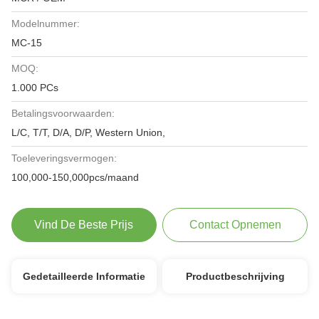
Modelnummer:
MC-15
MOQ:
1.000 PCs
Betalingsvoorwaarden:
L/C, T/T, D/A, D/P, Western Union,
Toeleveringsvermogen:
100,000-150,000pcs/maand
Vind De Beste Prijs
Contact Opnemen
Gedetailleerde Informatie
Productbeschrijving