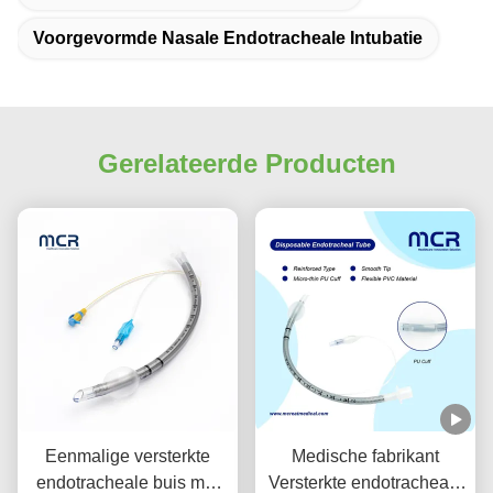
Voorgevormde Nasale Endotracheale Intubatie
Gerelateerde Producten
Eenmalige versterkte
Medische fabrikant
endotracheale buis met
Versterkte endotracheale