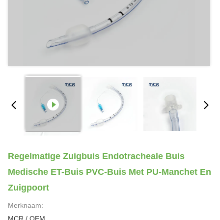
Regelmatige Zuigbuis Endotracheale Buis
Medische ET-Buis PVC-Buis Met PU-Manchet En
Zuigpoort
Merknaam:
MCR / OEM