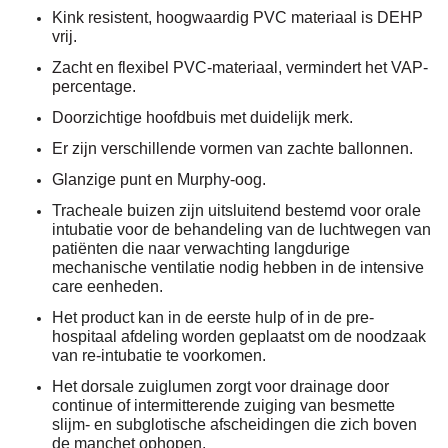
Kink resistent, hoogwaardig PVC materiaal is DEHP
vrij.
Zacht en flexibel PVC-materiaal, vermindert het VAP-
percentage.
Doorzichtige hoofdbuis met duidelijk merk.
Er zijn verschillende vormen van zachte ballonnen.
Glanzige punt en Murphy-oog.
Tracheale buizen zijn uitsluitend bestemd voor orale
intubatie voor de behandeling van de luchtwegen van
patiënten die naar verwachting langdurige
mechanische ventilatie nodig hebben in de intensive
care eenheden.
Het product kan in de eerste hulp of in de pre-
hospitaal afdeling worden geplaatst om de noodzaak
van re-intubatie te voorkomen.
Het dorsale zuiglumen zorgt voor drainage door
continue of intermitterende zuiging van besmette
slijm- en subglotische afscheidingen die zich boven
de manchet ophopen.