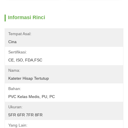
Informasi Rinci
Tempat Asal:
Cina
Sertifikasi:
CE, ISO, FDA,FSC
Nama:
Kateter Hisap Tertutup
Bahan:
PVC Kelas Medis, PU, ​​PC
Ukuran:
5FR 6FR 7FR 8FR
Yang Lain: