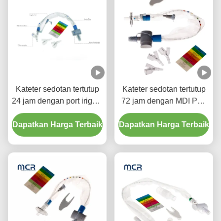
Kateter sedotan tertutup
Kateter sedotan tertutup
24 jam dengan port irigasi
72 jam dengan MDI Port
/ Neonatal / Pediatrik /
& Vacuum Control Valve
Dapatkan Harga Terbaik
Anak / Anak besar
Dapatkan Harga Terbaik