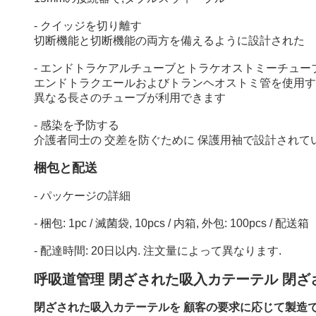
- クイッジを切り離す
切断機能と切断機能の両方を備えるように設計された
- エンドトラケアルチューブとトラケオストミーチュー
エンドトラクエールおよびトランヘオストミ管を使用す
異なる長さのチューブが利用できます
- 感染を予防する
介護者同士の 交差を防ぐために 保護用袖で設計されて
梱包と配送
- パッケージの詳細
- 梱包: 1pc / 滅菌袋, 10pcs / 内箱, 外包: 100pcs / 配送箱
- 配達時間: 20日以内. 注文量によって異なります.
呼吸道管理 閉ざされた吸入カテーテル 閉ざ
閉ざされた吸入カテーテルを 顧客の要求に応じて製造