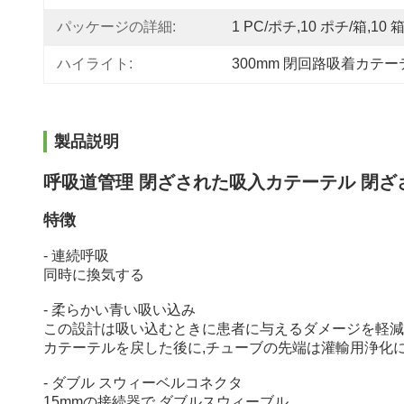
パッケージの詳細:
1 PC/ポチ,10 ポチ/箱,10 
ハイライト:
300mm 閉回路吸着カテー
製品説明
呼吸道管理 閉ざされた吸入カテーテル 閉ざ
特徴
- 連続呼吸
同時に換気する
- 柔らかい青い吸い込み
この設計は吸い込むときに患者に与えるダメージを軽減
カテーテルを戻した後に,チューブの先端は灌輸用浄化に
- ダブル スウィーベルコネクタ
15mmの接続器で,ダブルスウィーブル