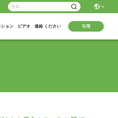
引用
ーション
ビデオ
連絡 ください