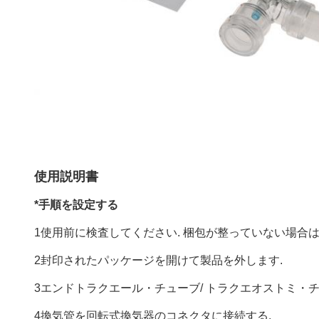
使用説明書
*手順を設定する
1使用前に検査してください. 梱包が整っていない場合
2封印されたパッケージを開けて製品を外します.
3エンドトラクエール・チューブ/ トラクエオストミ・
4換気管を回転式換気器のコネクタに接続する.