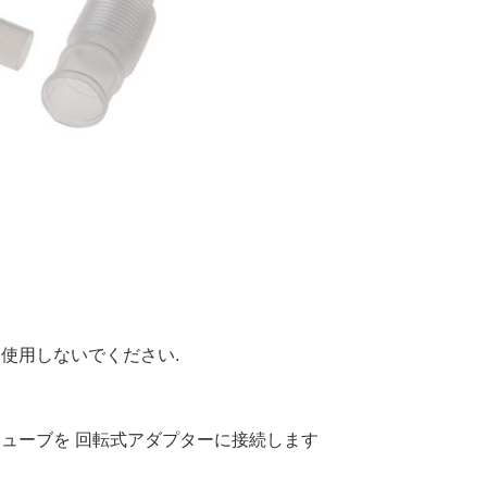
は使用しないでください.
チューブを 回転式アダプターに接続します