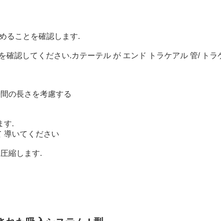
閉めることを確認します.
してください.カテーテル が エンド トラケアル 管/ トラケオ 
時間の長さを考慮する
す.
 導いてください
圧縮します.