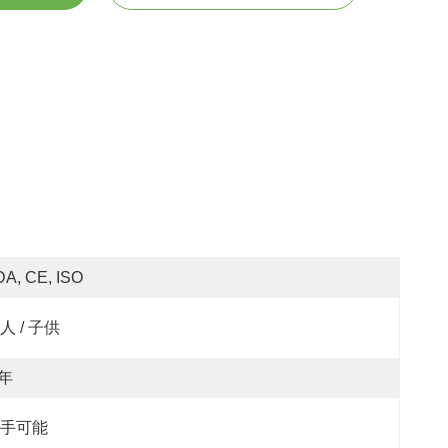
DA, CE, ISO
人 / 子供
 年
手可能