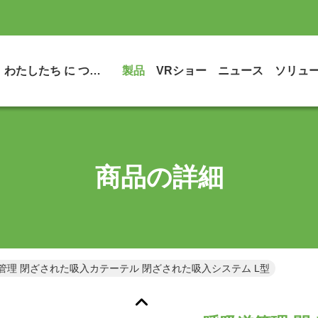
わたしたち に つい て
製品
VRショー
ニュース
ソリュ
商品の詳細
管理 閉ざされた吸入カテーテル 閉ざされた吸入システム L型