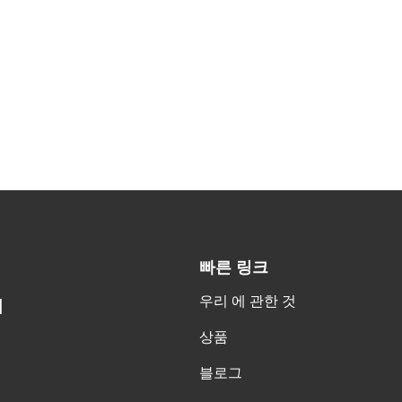
빠른 링크
우리 에 관한 것
H
상품
블로그