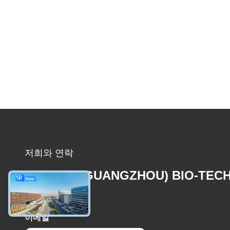
저희와 연락
MCREAT (GUANGZHOU) BIO-TEC
CO.,LTD
이메일