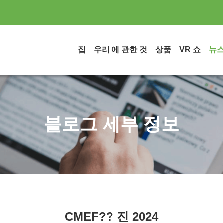
집
우리 에 관한 것
상품
VR 쇼
뉴
블로그 세부 정보
CMEF?? 진 2024