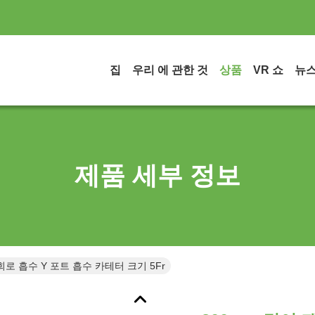
집
우리 에 관한 것
상품
VR 쇼
뉴
제품 세부 정보
회로 흡수 Y 포트 흡수 카테터 크기 5Fr