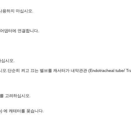
사용하지 마십시오.
 회전용 어댑터에 연결합니다.
하십시오.
히 켜고 끄는 밸브를 캐서터가 내막관관 (Endotracheal tube/ Tra
이를 고려하십시오.
tube) 에 캐테터를 꽂습니다.