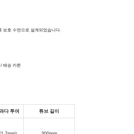
록 보호 수면으로 설계되었습니다.
s / 배송 카튼
과다 투여
튜브 길이
 (1.7mm)
300mm