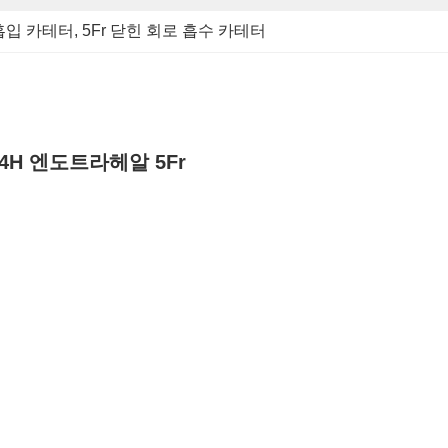
 흡입 카테터
, 
5Fr 닫힌 회로 흡수 카테터
24H 엔도트라헤알 5Fr