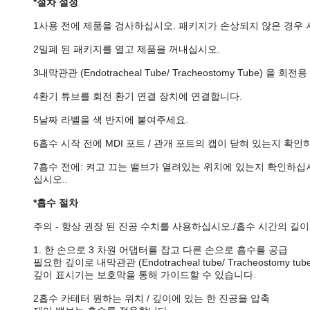
*절차 설정
1사용 전에 제품을 검사하십시오. 패키지가 손상되지 않은 경우 
2밀폐 된 패키지를 열고 제품을 꺼내십시오.
3내막관관 (Endotracheal Tube/ Tracheostomy Tube) 을
4환기 튜브를 회전 환기 연결 장치에 연결합니다.
5날짜 라벨을 색 반지에 붙여주세요.
6흡수 시작 전에 MDI 포트 / 관개 포트의 캡이 닫혀 있는지 확인
7흡수 전에: 켜고 끄는 밸브가 열려있는 위치에 있는지 확인하십시오.단순
십시오..
*흡수 절차
주의 - 항상 권장 된 진공 수치를 사용하십시오./흡수 시간의 길
1. 한 손으로 3 차원 어댑터를 잡고 다른 손으로 흡수를 공급
필요한 깊이로 내막관관 (Endotracheal tube/ Tracheostomy 
깊이 표시기는 보호막을 통해 가이드할 수 있습니다.
2흡수 카테터 원하는 위치 / 깊이에 있는 한 진공을 압축