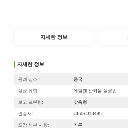
자세한 정보
자세한 정보
원래 장소:
중국
살균 유형::
에틸렌 산화물 살균법
로고 프린팅:
맞춤형
인증서:
CE/ISO13485
포장 세부 사항:
카튼