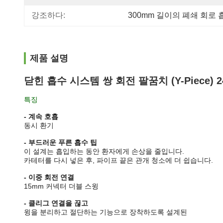
강조하다:
300mm 길이의 폐쇄 회로
제품 설명
닫힌 흡수 시스템 쌍 회전 팔꿈치 (Y-Piece) 
특징
- 계속 호흡
동시 환기
- 부드러운 푸른 흡수 팁
이 설계는 흡입하는 동안 환자에게 손상을 줄입니다.
카테터를 다시 넣은 후, 파이프 끝은 관개 청소에 더 쉽습니다.
- 이중 회전 연결
15mm 커넥터 더블 스윙
- 클리그 연결을 끊고
윙을 분리하고 절단하는 기능으로 장착하도록 설계된