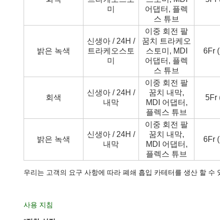
미
어댑터, 플렉
스 튜브
이중 회전 팔
신생아 / 24H /
꿈치 트라케오
밝은 녹색
트라케오스토
스토미, MDI
6Fr 
미
어댑터, 플렉
스 튜브
이중 회전 팔
신생아 / 24H /
꿈치 내막,
회색
5Fr
내막
MDI 어댑터,
플렉스 튜브
이중 회전 팔
신생아 / 24H /
꿈치 내막,
밝은 녹색
6Fr 
내막
MDI 어댑터,
플렉스 튜브
우리는 고객의 요구 사항에 따라 폐쇄 흡입 카테터를 생산 할 수 
사용 지침