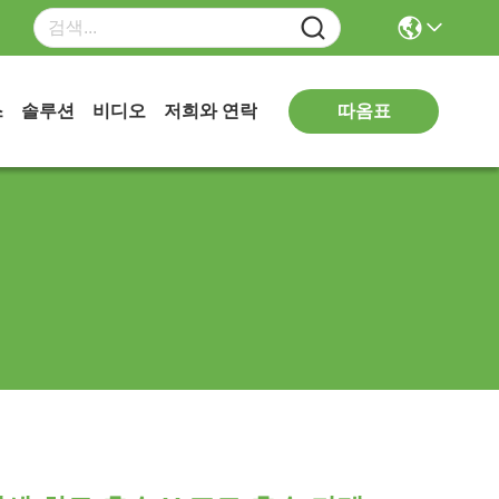
따옴표
스
솔루션
비디오
저희와 연락