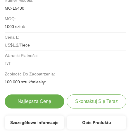
Numer Modelu:
MC-15430
MOQ:
1000 sztuk
Cena £:
US$1.2/Piece
Warunki Płatności:
T/T
Zdolność Do Zaopatrzenia:
100 000 sztuk/miesiąc
Najlepszą Cenę
Skontaktuj Się Teraz
Szczegółowe Informacje
Opis Produktu