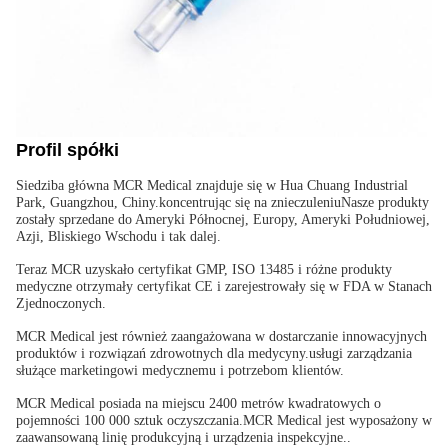
Profil spółki
Siedziba główna MCR Medical znajduje się w Hua Chuang Industrial
Park, Guangzhou, Chiny.koncentrując się na znieczuleniuNasze produkty
zostały sprzedane do Ameryki Północnej, Europy, Ameryki Południowej,
Azji, Bliskiego Wschodu i tak dalej.
Teraz MCR uzyskało certyfikat GMP, ISO 13485 i różne produkty
medyczne otrzymały certyfikat CE i zarejestrowały się w FDA w Stanach
Zjednoczonych.
MCR Medical jest również zaangażowana w dostarczanie innowacyjnych
produktów i rozwiązań zdrowotnych dla medycyny.usługi zarządzania
służące marketingowi medycznemu i potrzebom klientów.
MCR Medical posiada na miejscu 2400 metrów kwadratowych o
pojemności 100 000 sztuk oczyszczania.MCR Medical jest wyposażony w
zaawansowaną linię produkcyjną i urządzenia inspekcyjne..