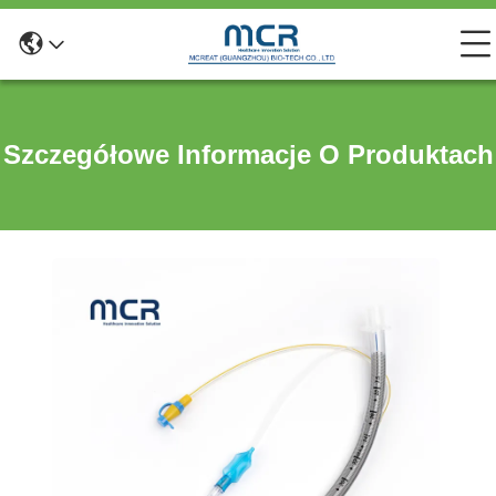
Szczegółowe Informacje O Produktach