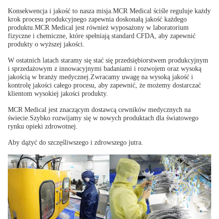
Konsekwencja i jakość to nasza misja.MCR Medical ściśle reguluje każdy
krok procesu produkcyjnego zapewnia doskonałą jakość każdego
produktu.MCR Medical jest również wyposażony w laboratorium
fizyczne i chemiczne, które spełniają standard CFDA, aby zapewnić
produkty o wyższej jakości.
W ostatnich latach staramy się stać się przedsiębiorstwem produkcyjnym
i sprzedażowym z innowacyjnymi badaniami i rozwojem oraz wysoką
jakością w branży medycznej.Zwracamy uwagę na wysoką jakość i
kontrolę jakości całego procesu, aby zapewnić, że możemy dostarczać
klientom wysokiej jakości produkty.
MCR Medical jest znaczącym dostawcą cewników medycznych na
świecie.Szybko rozwijamy się w nowych produktach dla światowego
rynku opieki zdrowotnej.
Aby dążyć do szczęśliwszego i zdrowszego jutra.