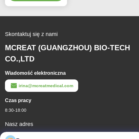
PU
Skontaktuj się z nami
MCREAT (GUANGZHOU) BIO-TECH
CO.,LTD
Wiadomość elektroniczna
irina@mcreatmedical.com
Czas pracy
8:30-18:00
Nasz adres
Adres