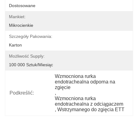
Dostosowane
Mankiet:
Mikrocienkie
Szczegóły Pakowania:
Karton
Możliwość Supply:
100 000 Sztuk/miesiąc
Wzmocniona rurka 
endotrachealna odporna na 
zgięcie
Podkreślić:
, 
Wzmocniona rurka 
endotrachealna z odciągaczem
, 
Wstrzymanego do zgięcia ETT