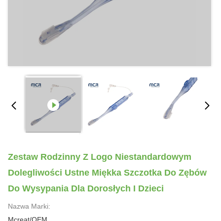
Zestaw Rodzinny Z Logo Niestandardowym
Dolegliwości Ustne Miękka Szczotka Do Zębów
Do Wysypania Dla Dorosłych I Dzieci
Nazwa Marki:
Mcreat/OEM