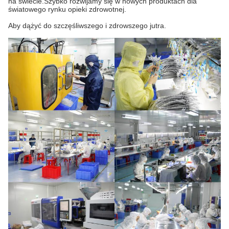
na świecie.Szybko rozwijamy się w nowych produktach dla
światowego rynku opieki zdrowotnej.
Aby dążyć do szczęśliwszego i zdrowszego jutra.