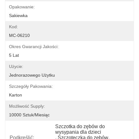
Opakowanie:
Sakiewka
Kod:
MC-06210
Okres Gwarancji Jakości:
5 Lat
Użycie:
Jednorazowego Użytku
Szczegóły Pakowania:
Karton
Możliwość Supply:
10000 Sztuk/miesiąc
Szczotka do zębów do 
wysypania dla dzieci
Podkreślić:
, 
Szczoteczka do zębów
, 