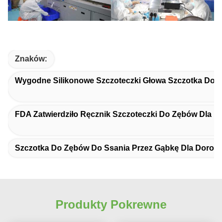
Znaków:
Wygodne Silikonowe Szczoteczki Głowa Szczotka Do 
FDA Zatwierdziło Ręcznik Szczoteczki Do Zębów Dla Dz
Szczotka Do Zębów Do Ssania Przez Gąbkę Dla Dorosł
Produkty Pokrewne