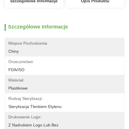
Szczegółowe Informacje
Opis Produktu
Szczegółowe Informacje
Miejsce Pochodzenia:
Chiny
Orzecznictwo:
FDA/ISO
Materiał:
Plastikowe
Rodzaj Sterylizacji::
Sterylizacja Tlenkiem Etylenu
Drukowanie Logo:
Z Nadrukiem Logo Lub Bez