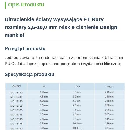
Opis Produktu
Ultracienkie ściany wysysające ET Rury
rozmiary 2,5-10,0 mm Niskie ciśnienie Design
mankiet
Przegląd produktu
Jednorazowa rurka endotrachealna z portem ssania z Ultra-Thin
PU Cuff dla lepszej opieki nad pacjentem i wydajności klinicznej.
Specyfikacja produktu