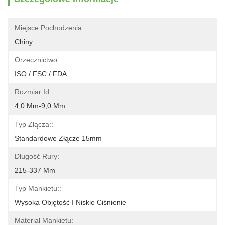
Miejsce Pochodzenia:
Chiny
Orzecznictwo:
ISO / FSC / FDA
Rozmiar Id:
4,0 Mm-9,0 Mm
Typ Złącza::
Standardowe Złącze 15mm
Długość Rury:
215-337 Mm
Typ Mankietu::
Wysoka Objętość I Niskie Ciśnienie
Materiał Mankietu: