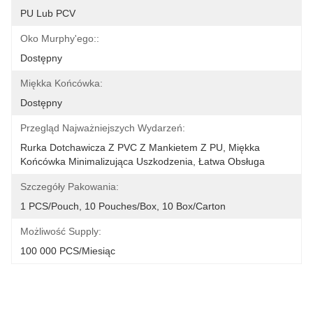
PU Lub PCV
Oko Murphy'ego::
Dostępny
Miękka Końcówka:
Dostępny
Przegląd Najważniejszych Wydarzeń:
Rurka Dotchawicza Z PVC Z Mankietem Z PU, Miękka 
Końcówka Minimalizująca Uszkodzenia, Łatwa Obsługa 
Szczegóły Pakowania:
1 PCS/Pouch, 10 Pouches/Box, 10 Box/Carton
Możliwość Supply:
100 000 PCS/miesiąc