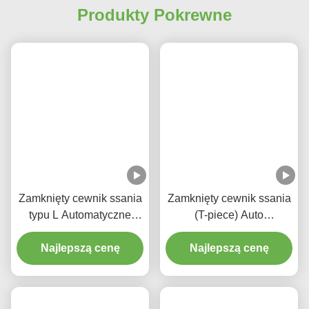
Znaków:
Zamknięty Układ Ssania Rurki Śluzowej