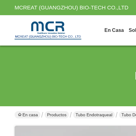
MCREAT (GUANGZHOU) BIO-TECH CO.,LTD
En Casa
So
En casa
Productos
Tubo Endotraqueal
Tubo D