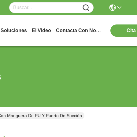
Soluciones
El Video
Contacta Con Nosotros
Cita
s
Con Manguera De PU Y Puerto De Succión