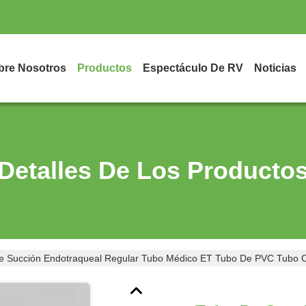
bre Nosotros
Productos
Espectáculo De RV
Noticias
Detalles De Los Producto
e Succión Endotraqueal Regular Tubo Médico ET Tubo De PVC Tubo 