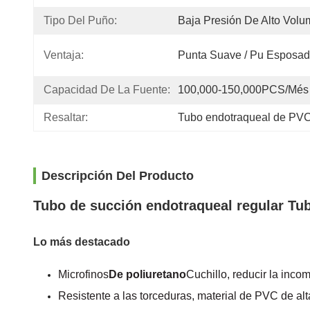
Tipo Del Puño:
Baja Presión De Alto Vol
Ventaja:
Punta Suave / Pu Esposa
Capacidad De La Fuente:
100,000-150,000PCS/Més
Resaltar:
Tubo endotraqueal de PV
Descripción Del Producto
Tubo de succión endotraqueal regular T
Lo más destacado
Microfinos
De poliuretano
Cuchillo, reducir la inco
Resistente a las torceduras, material de PVC de alt