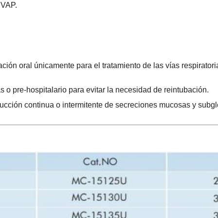
 VAP.
ción oral únicamente para el tratamiento de las vías respirato
s o pre-hospitalario para evitar la necesidad de reintubación.
 succión continua o intermitente de secreciones mucosas y sub