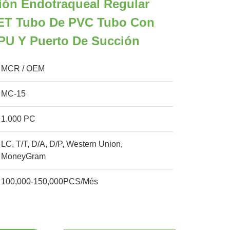
ión Endotraqueal Regular
ET Tubo De PVC Tubo Con
PU Y Puerto De Succión
MCR / OEM
MC-15
1.000 PC
LC, T/T, D/A, D/P, Western Union,
MoneyGram
100,000-150,000PCS/Més