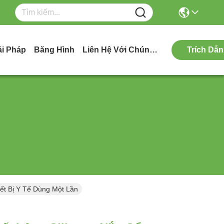
ải Pháp
Băng Hình
Liên Hệ Với Chúng Tôi
Trích Dẫn
ết Bị Y Tế Dùng Một Lần