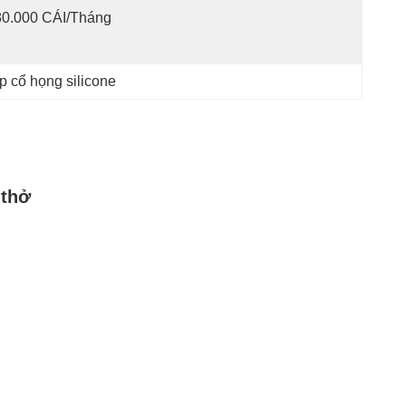
80.000 CÁI/tháng
 cổ họng silicone
 thở