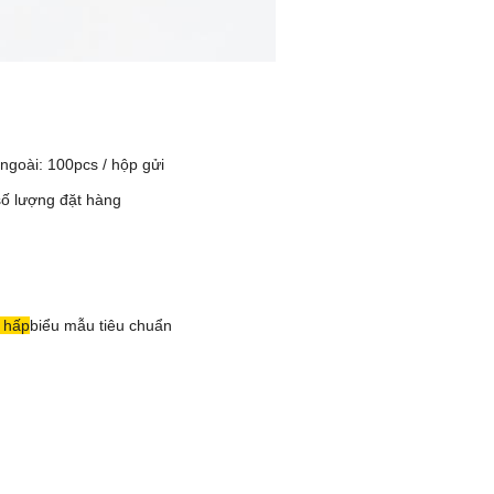
 ngoài: 100pcs / hộp gửi
số lượng đặt hàng
 hấp
biểu mẫu tiêu chuẩn