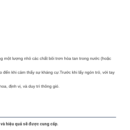
g một lượng nhỏ các chất bôi trơn hòa tan trong nước (hoặc
o đến khi cảm thấy sự kháng cự.Trước khi lấy ngón trỏ, với tay
, định vị, và duy trì thông gió.
 và hiệu quả sẽ được cung cấp.