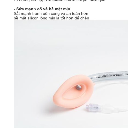
- Sức mạnh cổ và bề mặt mịn
Sắt mạnh tránh uốn cong và an toàn hơn
bề mặt silicon lỏng mịn là tốt hơn để chèn