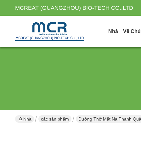
MCREAT (GUANGZHOU) BIO-TECH CO.,LTD
Nhà
Về Chú
Nhà
các sản phẩm
Đường Thở Mặt Nạ Thanh Qu