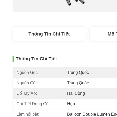
Thông Tin Chi Tiết
Mô 
Thông Tin Chi Tiết
Nguồn Gốc:
Trung Quốc
Nguồn Gốc:
Trung Quốc
Cổ Tay Áo:
Hai Còng
Chi Tiết Đóng Gói:
Hộp
Làm nổi bật:
Balloon Double Lumen En