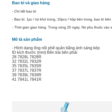
Bao bì và giao hàng
- Chi tiết bao bì
- Bao bì: 1pc / túi khử trùng, 10pcs / hộp bên trong, bao bì bên
- Thời gian giao hàng: Trong vòng 20 ngày. Nó phụ thuộc vào 
Mô tả sản phẩm
- Hình dạng ống nội phế quản bằng ánh sáng kép
ID kích thước (mm) Bên trái bên phải
28 7828L 7828R
32 7832L 7832R
35 7835L 7835R
37 7837L 7837R
39 7839L 7839R
41 7841L 7841R