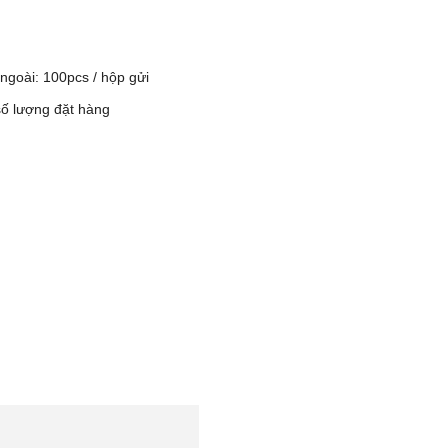
 ngoài: 100pcs / hộp gửi
số lượng đặt hàng