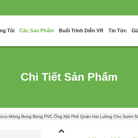
ng Tôi
Các Sản Phẩm
Buổi Trình Diễn VR
Tin Tức
Gi
Chi Tiết Sản Phẩm
icro-Mỏng Bong Bóng PVC Ống Nội Phế Quản Hai Luồng Cho Sườn 