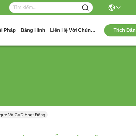
ải Pháp
Băng Hình
Liên Hệ Với Chúng Tôi
Trích Dẫn
Ngực Và CVD Hoạt Động