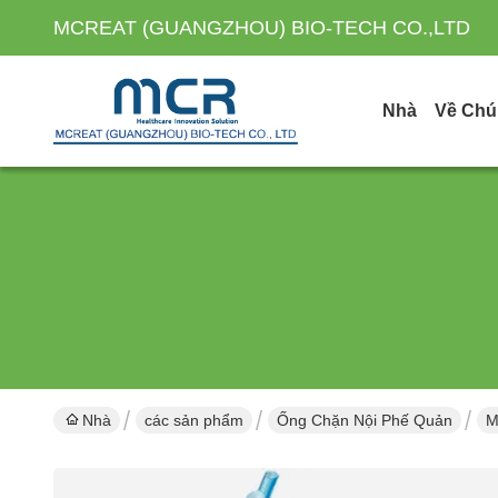
MCREAT (GUANGZHOU) BIO-TECH CO.,LTD
Nhà
Về Chú
Nhà
các sản phẩm
Ống Chặn Nội Phế Quản
M