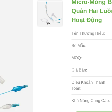
Micro-Mỏng B
Quản Hai Lu
Hoạt Động
Tên Thương Hiệu:
Số Mẫu:
MOQ:
Giá Bán:
Điều Khoản Thanh
Toán:
Khả Năng Cung Cấp: