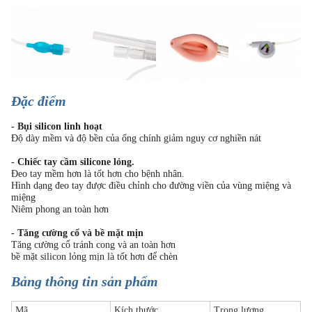
Đặc điểm
- Bụi silicon linh hoạt
Độ dày mềm và độ bền của ống chính giảm nguy cơ nghiền nát
- Chiếc tay cầm silicone lỏng.
Đeo tay mềm hơn là tốt hơn cho bệnh nhân.
Hình dạng đeo tay được điều chỉnh cho đường viền của vùng miệng và
miệng
Niêm phong an toàn hơn
- Tăng cường cổ và bề mặt mịn
Tăng cường cổ tránh cong và an toàn hơn
bề mặt silicon lỏng mịn là tốt hơn để chèn
Bảng thông tin sản phẩm
Mã
Kích thước
Trọng lượng