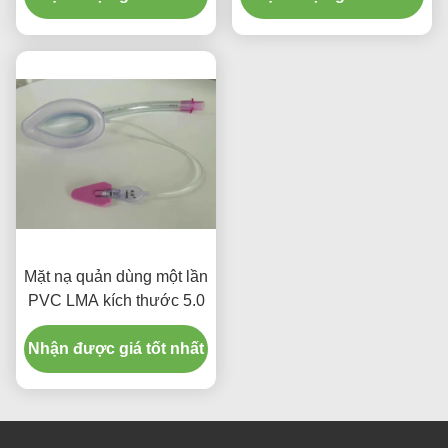
Mặt nạ quản dùng một lần
PVC LMA kích thước 5.0
Nhận được giá tốt nhất