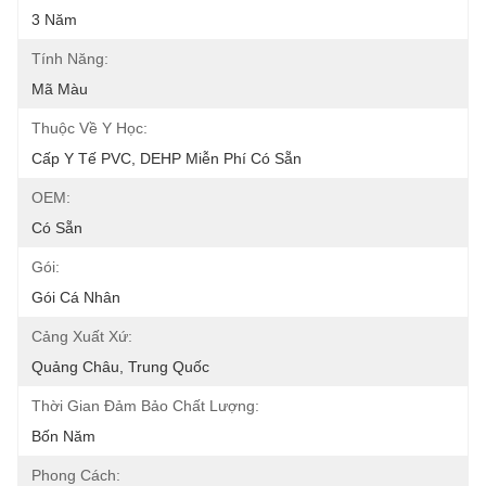
3 Năm
Tính Năng:
Mã Màu
Thuộc Về Y Học:
Cấp Y Tế PVC, DEHP Miễn Phí Có Sẵn
OEM:
Có Sẵn
Gói:
Gói Cá Nhân
Cảng Xuất Xứ:
Quảng Châu, Trung Quốc
Thời Gian Đảm Bảo Chất Lượng:
Bốn Năm
Phong Cách: