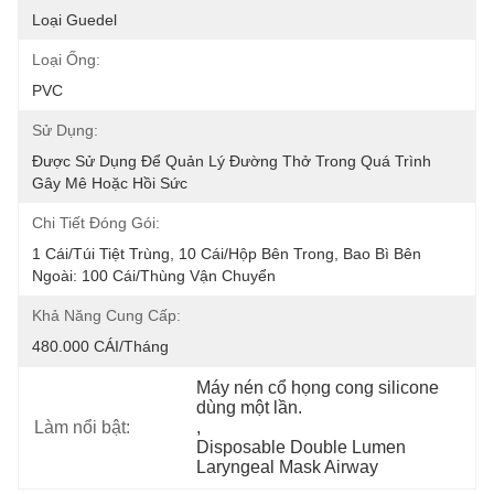
Loại Guedel
Loại Ống:
PVC
Sử Dụng:
Được Sử Dụng Để Quản Lý Đường Thở Trong Quá Trình 
Gây Mê Hoặc Hồi Sức
Chi Tiết Đóng Gói:
1 Cái/túi Tiệt Trùng, 10 Cái/hộp Bên Trong, Bao Bì Bên 
Ngoài: 100 Cái/thùng Vận Chuyển
Khả Năng Cung Cấp:
480.000 CÁI/tháng
Máy nén cổ họng cong silicone 
dùng một lần.
Làm nổi bật:
, 
Disposable Double Lumen 
Laryngeal Mask Airway