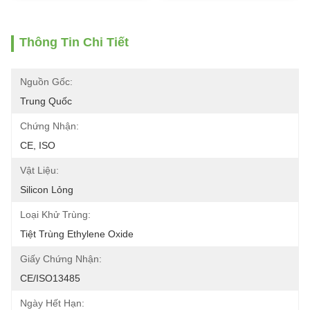
Thông Tin Chi Tiết
Nguồn Gốc:
Trung Quốc
Chứng Nhận:
CE, ISO
Vật Liệu:
Silicon Lỏng
Loại Khử Trùng:
Tiệt Trùng Ethylene Oxide
Giấy Chứng Nhận:
CE/ISO13485
Ngày Hết Hạn: