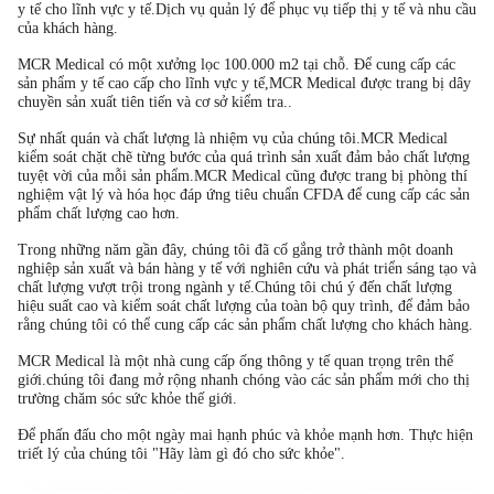
y tế cho lĩnh vực y tế.Dịch vụ quản lý để phục vụ tiếp thị y tế và nhu cầu
của khách hàng.
MCR Medical có một xưởng lọc 100.000 m2 tại chỗ. Để cung cấp các
sản phẩm y tế cao cấp cho lĩnh vực y tế,MCR Medical được trang bị dây
chuyền sản xuất tiên tiến và cơ sở kiểm tra..
Sự nhất quán và chất lượng là nhiệm vụ của chúng tôi.MCR Medical
kiểm soát chặt chẽ từng bước của quá trình sản xuất đảm bảo chất lượng
tuyệt vời của mỗi sản phẩm.MCR Medical cũng được trang bị phòng thí
nghiệm vật lý và hóa học đáp ứng tiêu chuẩn CFDA để cung cấp các sản
phẩm chất lượng cao hơn.
Trong những năm gần đây, chúng tôi đã cố gắng trở thành một doanh
nghiệp sản xuất và bán hàng y tế với nghiên cứu và phát triển sáng tạo và
chất lượng vượt trội trong ngành y tế.Chúng tôi chú ý đến chất lượng
hiệu suất cao và kiểm soát chất lượng của toàn bộ quy trình, để đảm bảo
rằng chúng tôi có thể cung cấp các sản phẩm chất lượng cho khách hàng.
MCR Medical là một nhà cung cấp ống thông y tế quan trọng trên thế
giới.chúng tôi đang mở rộng nhanh chóng vào các sản phẩm mới cho thị
trường chăm sóc sức khỏe thế giới.
Để phấn đấu cho một ngày mai hạnh phúc và khỏe mạnh hơn. Thực hiện
triết lý của chúng tôi "Hãy làm gì đó cho sức khỏe".