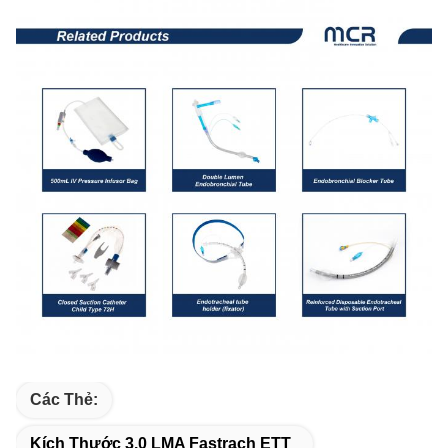
Các Thẻ:
Kích Thước 3.0 LMA Fastrach ETT