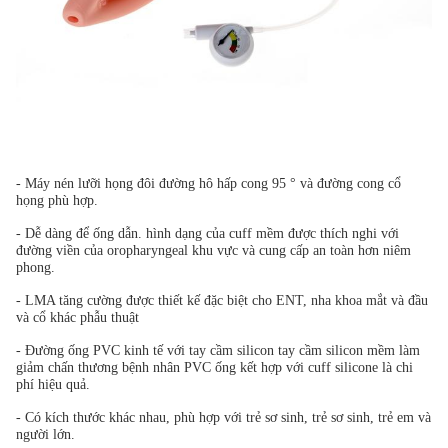
- Máy nén lưỡi họng đôi đường hô hấp cong 95 ° và đường cong cổ
họng phù hợp.
- Dễ dàng để ống dẫn. hình dạng của cuff mềm được thích nghi với
đường viền của oropharyngeal
khu vực và cung cấp an toàn hơn niêm
phong.
- LMA tăng cường được thiết kế đặc biệt cho ENT, nha khoa mắt và đầu
và cổ khác
phẫu thuật
- Đường ống PVC kinh tế với tay cầm silicon tay cầm silicon mềm làm
giảm chấn thương bệnh nhân PVC ống
kết hợp với cuff silicone là chi
phí hiệu quả.
- Có kích thước khác nhau, phù hợp với trẻ sơ sinh, trẻ sơ sinh, trẻ em và
người lớn.